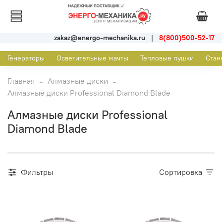
zakaz@energo-mechanika.ru
|
8(800)500-52-17
Генераторы
Осветительные мачты
Тепловые пушки
Стан
Главная
Алмазные диски
Алмазные диски Professional Diamond Blade
Алмазные диски Professional
Diamond Blade
Фильтры
Сортировка