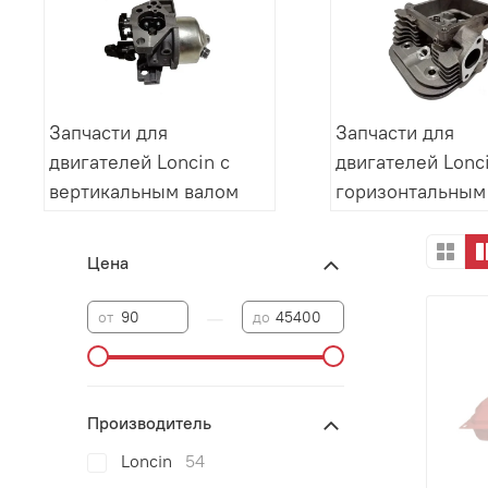
Запчасти для
Запчасти для
двигателей Loncin с
двигателей Lonci
вертикальным валом
горизонтальным
Цена
—
от
до
Производитель
Loncin
54