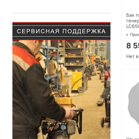
Бак 
генер
LC650
Прои
8 5
Нет в