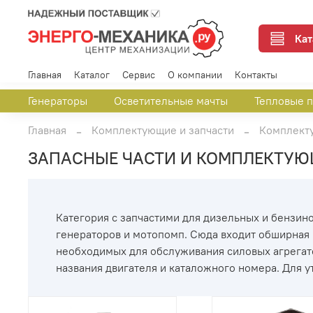
Кат
Главная
Каталог
Сервис
О компании
Контакты
Генераторы
Осветительные мачты
Тепловые 
Главная
Комплектующие и запчасти
Комплект
ЗАПАСНЫЕ ЧАСТИ И КОМПЛЕКТУЮ
Категория с запчастими для дизельных и бензино
генераторов и мотопомп. Сюда входит обширная
необходимых для обслуживания силовых агрегато
названия двигателя и каталожного номера. Для 