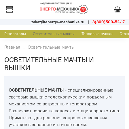
zakaz@energo-mechanika.ru
|
8(800)500-52-17
Генераторы
Осветительные мачты
Тепловые пушки
Стан
Главная
Осветительные мачты
ОСВЕТИТЕЛЬНЫЕ МАЧТЫ И
ВЫШКИ
ОСВЕТИТЕЛЬНЫЕ МАЧТЫ
- специализированные
световые вышки с телескопическим подъемным
механизмом со встроенным генератором.
Различают версии на колесах и стационарного типа.
Применяют для решения вопросов освещения
участков в вечернее и ночное время.