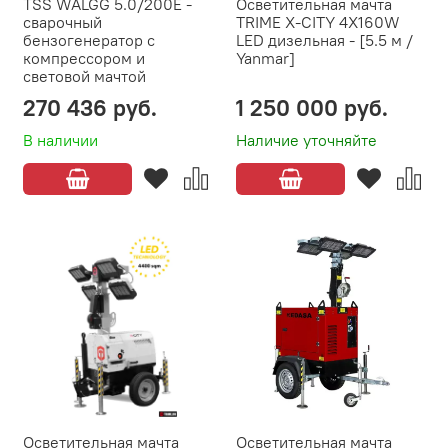
TSS WALGG 5.0/200E -
Осветительная мачта
сварочный
TRIME X-CITY 4X160W
бензогенератор с
LED дизельная - [5.5 м /
компрессором и
Yanmar]
световой мачтой
270 436 руб.
1 250 000 руб.
В наличии
Наличие уточняйте
Осветительная мачта
Осветительная мачта