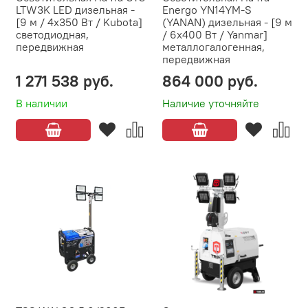
LTW3K LED дизельная -
Energo YN14YM-S
[9 м / 4х350 Вт / Kubota]
(YANAN) дизельная - [9 м
светодиодная,
/ 6х400 Вт / Yanmar]
передвижная
металлогалогенная,
передвижная
1 271 538 руб.
864 000 руб.
В наличии
Наличие уточняйте