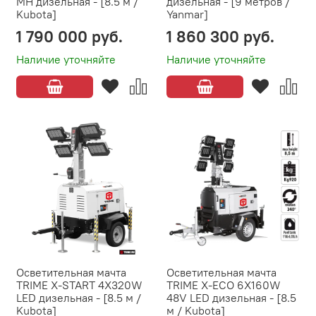
MH дизельная - [8.5 м /
дизельная - [9 метров /
Kubota]
Yanmar]
1 790 000 руб.
1 860 300 руб.
Наличие уточняйте
Наличие уточняйте
Осветительная мачта
Осветительная мачта
TRIME X-START 4X320W
TRIME X-ECO 6X160W
LED дизельная - [8.5 м /
48V LED дизельная - [8.5
Kubota]
м / Kubota]