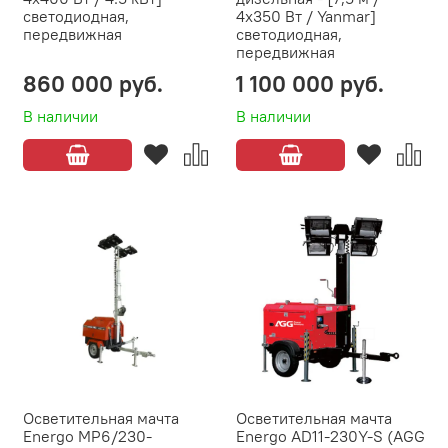
светодиодная,
4х350 Вт / Yanmar]
передвижная
светодиодная,
передвижная
860 000 руб.
1 100 000 руб.
В наличии
В наличии
Осветительная мачта
Осветительная мачта
Energo MP6/230-
Energo AD11-230Y-S (AGG