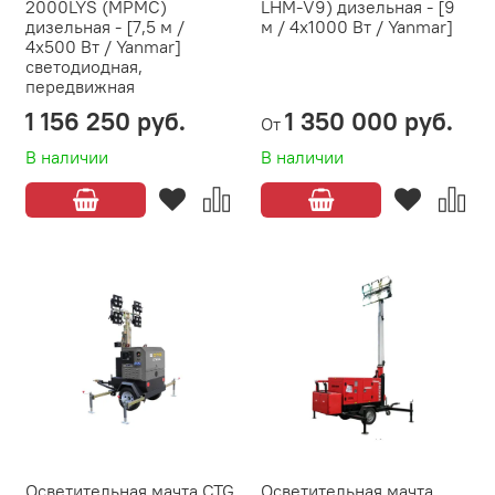
2000LYS (MPMC)
LHM-V9) дизельная - [9
дизельная - [7,5 м /
м / 4х1000 Вт / Yanmar]
4х500 Вт / Yanmar]
светодиодная,
передвижная
1 156 250 руб.
1 350 000 руб.
От
В наличии
В наличии
Осветительная мачта CTG
Осветительная мачта