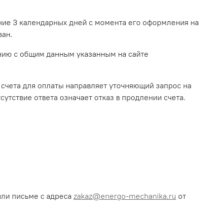
ение 3 календарных дней с момента его оформления на
ван.
ению с общим данным указанным на сайте
 счета для оплаты направляет уточняющий запрос на
сутствие ответа означает отказ в продлении счета.
или письме с адреса
zakaz@energo-mechanika.ru
от