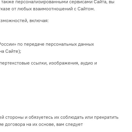
 а также персонализированными сервисами Сайта, вы
тказе от любых взаимоотношений с Сайтом.
озможностей, включая:
России» по передаче персональных данных
на Сайте)
;
ипертекстовые ссылки, изображения, аудио и
ей стороны и обязуетесь их соблюдать или прекратить
е договора на их основе, вам следует