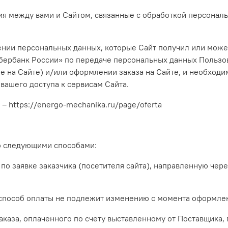
ния между вами и Сайтом, связанные с обработкой персона
нии персональных данных, которые Сайт получил или может п
бербанк России» по передаче персональных данных Пользов
е на Сайте)
и/или оформлении заказа на Сайте, и необходи
вашего доступа к сервисам Сайта.
– https://energo-mechanika.ru/page/oferta
го следующими способами:
 по заявке заказчика (посетителя сайта), направленную чер
 способ оплаты не подлежит изменению с момента оформлен
заказа, оплаченного по счету выставленному от Поставщика