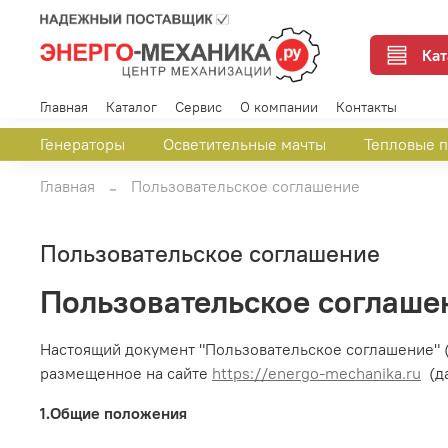
Кат
Главная
Каталог
Сервис
О компании
Контакты
Генераторы
Осветительные мачты
Тепловые 
Главная
Пользовательское соглашение
Пользовательское соглашение
Пользовательское соглаше
Настоящий документ "Пользовательское соглашение" 
размещенное на сайте
https://energo-mechanika.ru
(да
1.Общие положения