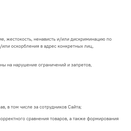
лие, жестокость, ненависть и/или дискриминацию по
/или оскорбления в адрес конкретных лиц,
ены на нарушение ограничений и запретов,
ав, в том числе за сотрудников Сайта;
екорректного сравнения товаров, а также формирования