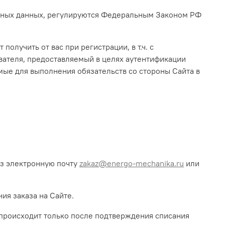
льных данных, регулируются Федеральным Законом РФ
олучить от вас при регистрации, в т.ч.
с
ателя, предоставляемый в целях аутентификации
мые для выполнения обязательств со стороны Сайта в
ез электронную почту
zakaz@energo-mechanika.ru
или
ия заказа на Сайте.
, происходит только после подтверждения списания