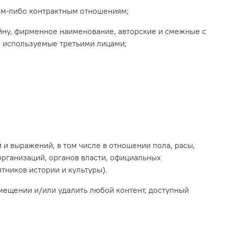
ким-либо контрактным отношениям;
тайну, фирменное наименование, авторские и смежные с
о используемые третьими лицами;
 и выражений, в том числе в отношении пола, расы,
организаций, органов власти, официальных
тников истории и культуры).
азмещении и/или удалить любой контент, доступный