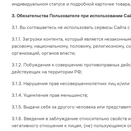
индивидуальном статусе и подробной карточке товара,
3. Обязательства Пользователя при использовании Са
3.1. Вы соглашаетесь не использовать сервисы Сайта с
3.1.1. Загрузки контента, который является незаконн
расовому, национальному, половому, религиозному, с
организаций, органов власти;
3.1.2. Побуждения к совершению противоправных дейс
действующих на территории РФ;
3.1.3. Нарушения прав несовершеннолетних лиц и/или
3.1.4. Ущемления прав меньшинств;
3.1.5. Выдачи себя за другого человека или представи
3.1.6. Введения в заблуждение относительно свойств и
негативного отношения к лицам, (не) пользующимся о