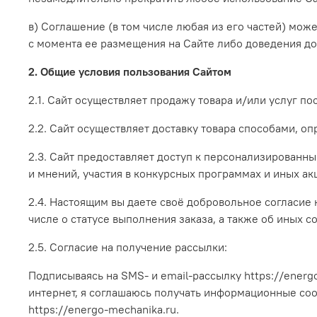
в) Соглашение (в том числе любая из его частей) мож
с момента ее размещения на Сайте либо доведения до
2. Общие условия пользования Сайтом
2.1. Сайт осуществляет продажу товара и/или услуг п
2.2. Сайт осуществляет доставку товара способами, о
2.3. Сайт предоставляет доступ к персонализированн
и мнений, участия в конкурсных программах и иных ак
2.4. Настоящим вы даете своё добровольное согласие 
числе о статусе выполнения заказа, а также об иных с
2.5. Согласие на получение рассылки:
Подписываясь на SMS- и email-рассылку https://energo
интернет, я соглашаюсь получать информационные со
https://energo-mechanika.ru.