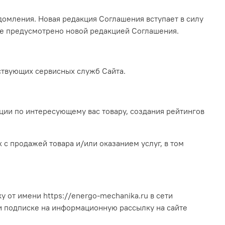
домления. Новая редакция Соглашения вступает в силу
не предусмотрено новой редакцией Соглашения.
твующих сервисных служб Сайта.
ции по интересующему вас товару, создания рейтингов
 с продажей товара и/или оказанием услуг, в том
 от имени https://energo-mechanika.ru в сети
и подписке на информационную рассылку на сайте