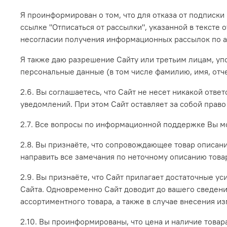
Я проинформирован о том, что для отказа от подписки
ссылке "Отписаться от рассылки", указанной в тексте
несогласии получения информационных рассылок по а
Я также даю разрешение Сайту или третьим лицам, уп
персональные данные (в том числе фамилию, имя, отче
2.6. Вы соглашаетесь, что Сайт не несет никакой отв
уведомлений. При этом Сайт оставляет за собой право
2.7. Все вопросы по информационной поддержке Вы м
2.8. Вы признаёте, что сопровождающее товар описан
направить все замечания по неточному описанию това
2.9. Вы признаёте, что Сайт прилагает достаточные у
Сайта. Одновременно Сайт доводит до вашего сведения
ассортиментного товара, а также в случае внесения 
2.10. Вы проинформированы, что цена и наличие товар