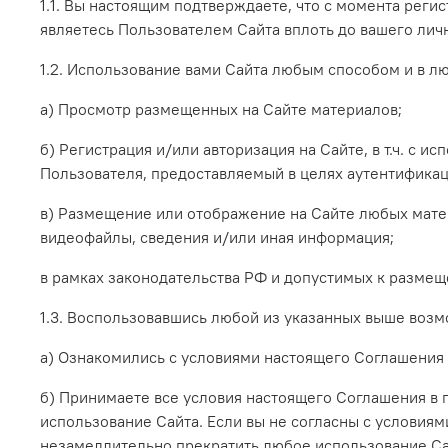
1.1. Вы настоящим подтверждаете, что с момента реги
являетесь Пользователем Сайта вплоть до вашего лич
1.2. Использование вами Сайта любым способом и в 
а) Просмотр размещенных на Сайте материалов;
б) Регистрация и/или авторизация на Сайте, в т.ч.
с ис
Пользователя, предоставляемый в целях аутентификац
в) Размещение или отображение на Сайте любых матери
видеофайлы, сведения и/или иная информация;
в рамках законодательства РФ и допустимых к разме
1.3. Воспользовавшись любой из указанных выше возм
а) Ознакомились с условиями настоящего Соглашения 
б) Принимаете все условия настоящего Соглашения в 
использование Сайта. Если вы не согласны с условиям
незамедлительно прекратить любое использование Са