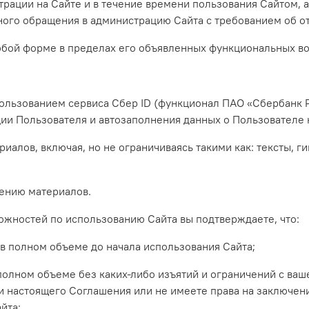
страции на Сайте и в течение времени пользования Сайтом,
ного обращения в администрацию Сайта с требованием об о
любой форме в пределах его объявленных функциональных в
пользованием сервиса Сбер ID (функционал ПАО «Сбербанк 
ии Пользователя и автозаполнения данных о Пользователе 
алов, включая, но не ограничиваясь такими как: тексты, г
щению материалов.
ожностей по использованию Сайта вы подтверждаете, что:
в полном объеме до начала использования Сайта;
полном объеме без каких-либо изъятий и ограничений с ваш
и настоящего Соглашения или не имеете права на заключени
йта;