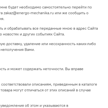
, мне будет необходимо самостоятельно перейти по
та
zakaz@energo-mechanika.ru
или же сообщить о
ия.
ть и обрабатывать все переданные мною в адрес Сайта
 новостях и других событиях Сайта.
ную доставку, удаление или несохранность каких-либо
 неполучения Вами.
сть и может содержать неточности. Вы вправе
ов соответствовали описаниям, приведенным в каталоге
товара могут отличаться от этих описаний в случае
 уведомления об этом и указываются в