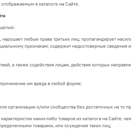
 отображаемым в каталоге на Сайте.
йта
 целью:
ым, нарушает любые права третьих лиц; пропагандирует наси
оциальному признакам; содержит недостоверные сведения и
твий, а также содействия лицам, действия которых направл
 причинение им вреда в любой форме;
теля организации и/или сообщества без достаточных на то пр
 характеристик каких-либо товаров из каталога на Сайте; н
пределенными товарами, или осуждения таких лиц;