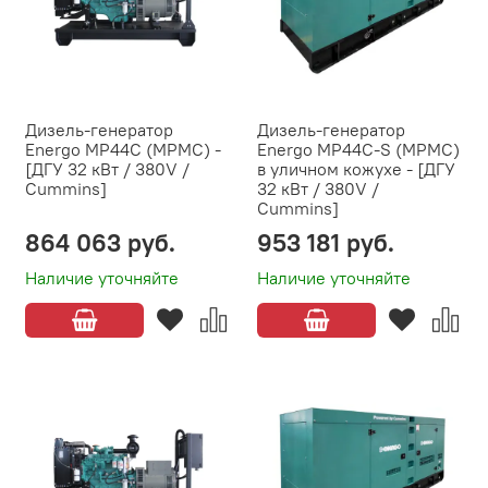
Дизель-генератор
Дизель-генератор
Energo MP44C (MPMC) -
Energo MP44C-S (MPMC)
[ДГУ 32 кВт / 380V /
в уличном кожухе - [ДГУ
Cummins]
32 кВт / 380V /
Cummins]
864 063 руб.
953 181 руб.
Наличие уточняйте
Наличие уточняйте