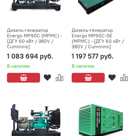
Дизель-генератор
Дизель-генератор
Energo MP90C (MPMC) -
Energo MP90C-SE
[ДГУ 60 кВт / 380V /
(MPMC) - [ДГУ 60 кВт /
Cummins]
380V / Cummins]
1 083 694 руб.
1 197 577 руб.
В наличии
В наличии