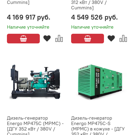
Cummins]
312 кВт / 380V /
Cummins]
4 169 917 руб.
4 549 526 руб.
Наличие уточняйте
Наличие уточняйте
Дизель-генератор
Дизель-генератор
Energo MP475C (MPMC) -
Energo MP475C-S
[ДГУ 352 кВт / 380V /
(MPMC) в кожухе - [ДГУ
Cummins]
352 кВт / 380V /