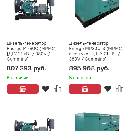
Дизель-генератор
Дизель-генератор
Energo MP30C (MPMC) -
Energo MP30C-S (MPMC)
[ДГУ 21 кВт / 380V /
в кожухе - [ДГУ 21 кВт /
Cummins]
380V / Cummins]
807 393 руб.
895 968 руб.
В наличии
В наличии