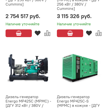
Cummins]
256 кВт / 380V /
Cummins]
2 754 517 руб.
3 115 326 руб.
Наличие уточняйте
Наличие уточняйте
Дизель-генератор
Дизель-генератор
Energo MP425C (MPMC) -
Energo MP425C-S
[ДГУ 312 кВт / 380V /
(MPMC) в кожухе - [ДГУ