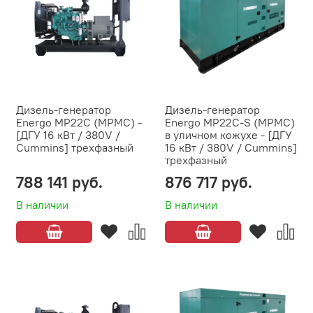
Дизель-генератор
Дизель-генератор
Energo MP22C (MPMC) -
Energo MP22C-S (MPMC)
[ДГУ 16 кВт / 380V /
в уличном кожухе - [ДГУ
Cummins] трехфазный
16 кВт / 380V / Cummins]
трехфазный
788 141 руб.
876 717 руб.
В наличии
В наличии