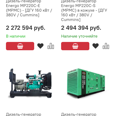
Дизель-генератор
Дизель-генератор
Energo MP220C-E
Energo MP220C-S
(MPMC) - [ДГУ 160 кВт /
(MPMC) в кожухе - [ДГУ
380V / Cummins]
160 кВт / 380V /
Cummins]
2 272 594 руб.
2 494 394 руб.
В наличии
Наличие уточняйте
Дизель-генератор
Дизель-генератор