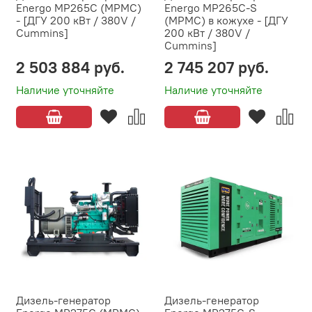
Energo MP265C (MPMC)
Energo MP265C-S
- [ДГУ 200 кВт / 380V /
(MPMC) в кожухе - [ДГУ
Cummins]
200 кВт / 380V /
Cummins]
2 503 884 руб.
2 745 207 руб.
Наличие уточняйте
Наличие уточняйте
Дизель-генератор
Дизель-генератор