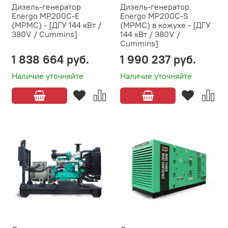
Дизель-генератор
Дизель-генератор
Energo MP200C-E
Energo MP200C-S
(MPMC) - [ДГУ 144 кВт /
(MPMC) в кожухе - [ДГУ
380V / Cummins]
144 кВт / 380V /
Cummins]
1 838 664 руб.
1 990 237 руб.
Наличие уточняйте
Наличие уточняйте