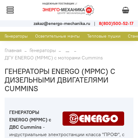
zakaz@energo-mechanika.ru
|
8(800)500-52-17
Генераторы
Осветительные мачты
Тепловые пушки
Стан
Главная
Генераторы
...
ДГУ ENERGO (MPMC) с моторами Cummins
ГЕНЕРАТОРЫ ENERGO (MPMC) С
ДИЗЕЛЬНЫМИ ДВИГАТЕЛЯМИ
CUMMINS
ГЕНЕРАТОРЫ
ENERGO (MPMC) с
ДВС
Cummins
-
индустриальные электростанции класса "ПРОФ", с