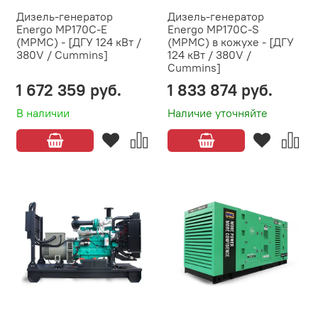
Дизель-генератор
Дизель-генератор
Energo MP170C-E
Energo MP170C-S
(MPMC) - [ДГУ 124 кВт /
(MPMC) в кожухе - [ДГУ
380V / Cummins]
124 кВт / 380V /
Cummins]
1 672 359 руб.
1 833 874 руб.
В наличии
Наличие уточняйте