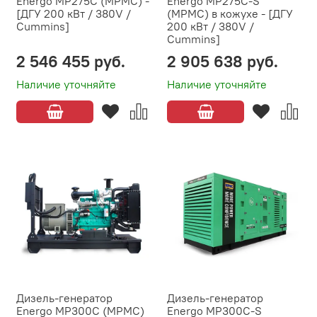
Energo MP275C (MPMC) -
Energo MP275C-S
[ДГУ 200 кВт / 380V /
(MPMC) в кожухе - [ДГУ
Cummins]
200 кВт / 380V /
Cummins]
2 546 455 руб.
2 905 638 руб.
Наличие уточняйте
Наличие уточняйте
Дизель-генератор
Дизель-генератор
Energo MP300C (MPMC)
Energo MP300C-S