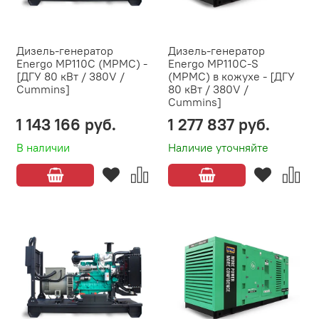
Дизель-генератор
Дизель-генератор
Energo MP110C (MPMC) -
Energo MP110C-S
[ДГУ 80 кВт / 380V /
(MPMC) в кожухе - [ДГУ
Cummins]
80 кВт / 380V /
Cummins]
1 143 166 руб.
1 277 837 руб.
В наличии
Наличие уточняйте