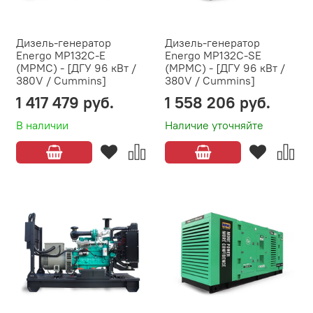
Дизель-генератор
Дизель-генератор
Energo MP132C-E
Energo MP132C-SE
(MPMC) - [ДГУ 96 кВт /
(MPMC) - [ДГУ 96 кВт /
380V / Cummins]
380V / Cummins]
1 417 479 руб.
1 558 206 руб.
В наличии
Наличие уточняйте