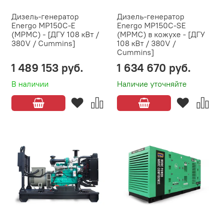
Дизель-генератор
Дизель-генератор
Energo MP150C-E
Energo MP150C-SЕ
(MPMC) - [ДГУ 108 кВт /
(MPMC) в кожухе - [ДГУ
380V / Cummins]
108 кВт / 380V /
Cummins]
1 489 153 руб.
1 634 670 руб.
В наличии
Наличие уточняйте