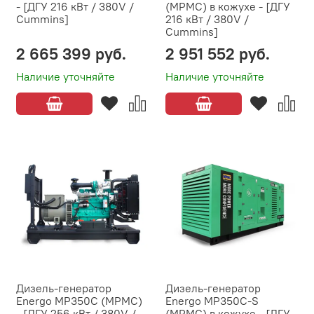
- [ДГУ 216 кВт / 380V /
(MPMC) в кожухе - [ДГУ
Cummins]
216 кВт / 380V /
Cummins]
2 665 399 руб.
2 951 552 руб.
Наличие уточняйте
Наличие уточняйте
Дизель-генератор
Дизель-генератор
Energo MP350C (MPMC)
Energo MP350C-S
- [ДГУ 256 кВт / 380V /
(MPMC) в кожухе - [ДГУ