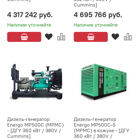
Cummins]
4 317 242 руб.
4 695 766 руб.
Наличие уточняйте
Наличие уточняйте
Дизель-генератор
Дизель-генератор
Energo MP500C (MPMC)
Energo MP500C-S
- [ДГУ 360 кВт / 380V /
(MPMC) в кожухе - [ДГУ
Cummins]
360 кВт / 380V /