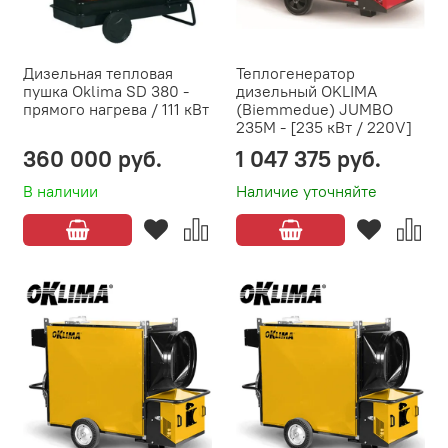
Дизельная тепловая
Теплогенератор
пушка Oklima SD 380 -
дизельный OKLIMA
прямого нагрева / 111 кВт
(Biemmedue) JUMBO
235M - [235 кВт / 220V]
360 000 руб.
1 047 375 руб.
В наличии
Наличие уточняйте