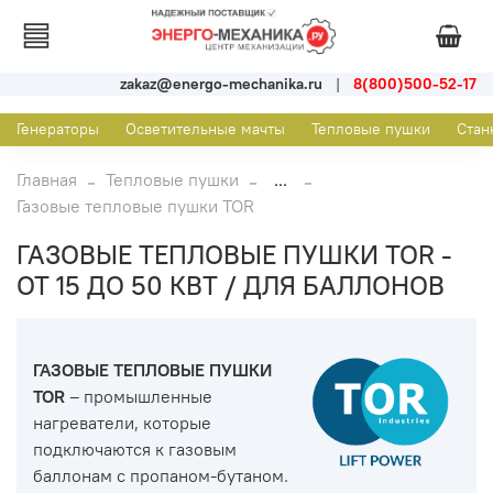
zakaz@energo-mechanika.ru
|
8(800)500-52-17
Генераторы
Осветительные мачты
Тепловые пушки
Стан
Главная
Тепловые пушки
...
Газовые тепловые пушки TOR
ГАЗОВЫЕ ТЕПЛОВЫЕ ПУШКИ TOR -
ОТ 15 ДО 50 КВТ / ДЛЯ БАЛЛОНОВ
ГАЗОВЫЕ ТЕПЛОВЫЕ ПУШКИ
TOR
– промышленные
нагреватели, которые
подключаются к газовым
баллонам с пропаном-бутаном.