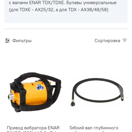
с валами ENAR TDX/TDXE. Булавы универсальные
(для TDXE - AX25/32, а для TDX - AX38/48/58)
Фильтры
Сортировка
Привод вибратора ENAR
Гибкий вал глубинного