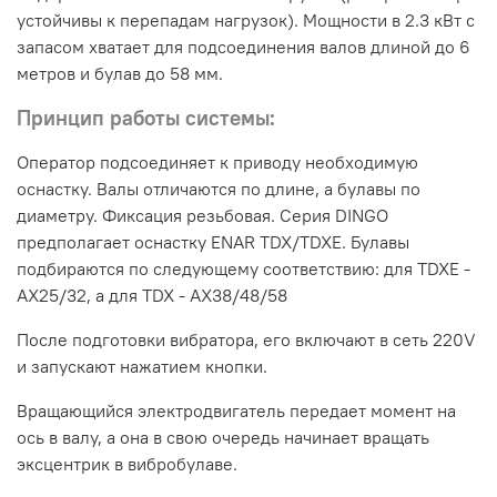
устойчивы к перепадам нагрузок). Мощности в 2.3 кВт с
запасом хватает для подсоединения валов длиной до 6
метров и булав до 58 мм.
Принцип работы системы:
Оператор подсоединяет к приводу необходимую
оснастку. Валы отличаются по длине, а булавы по
диаметру. Фиксация резьбовая. Серия DINGO
предполагает оснастку ENAR TDX/TDXE. Булавы
подбираются по следующему соответствию: для TDXE -
AX25/32, а для TDX - AX38/48/58
После подготовки вибратора, его включают в сеть 220V
и запускают нажатием кнопки.
Вращающийся электродвигатель передает момент на
ось в валу, а она в свою очередь начинает вращать
эксцентрик в вибробулаве.