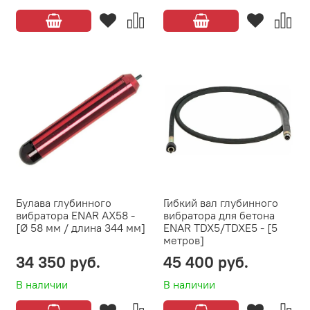
Булава глубинного
Гибкий вал глубинного
вибратора ENAR AX58 -
вибратора для бетона
[Ø 58 мм / длина 344 мм]
ENAR TDX5/TDXE5 - [5
метров]
34 350 руб.
45 400 руб.
В наличии
В наличии