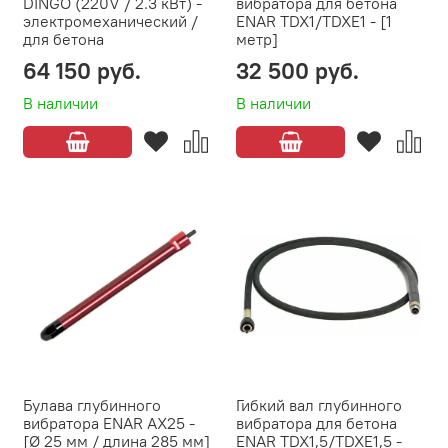
DINGO (220V / 2.3 кВт) -
вибратора для бетона
электромеханический /
ENAR TDX1/TDXE1 - [1
для бетона
метр]
64 150 руб.
32 500 руб.
В наличии
В наличии
Булава глубинного
Гибкий вал глубинного
вибратора ENAR AX25 -
вибратора для бетона
[Ø 25 мм / длина 285 мм]
ENAR TDX1,5/TDXE1,5 -