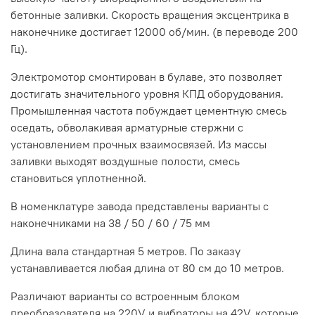
бетонные заливки. Скорость вращения эксцентрика в
наконечнике достигает 12000 об/мин. (в переводе 200
Гц).
Электромотор смонтирован в булаве, это позволяет
достигать значительного уровня КПД оборудования.
Промышленная частота побуждает цементную смесь
оседать, обволакивая арматурные стержни с
установлением прочных взаимосвязей. Из массы
заливки выходят воздушные полости, смесь
становиться уплотненной.
В номенклатуре завода представлены варианты с
наконечниками на 38 / 50 / 60 / 75 мм
Длина вала стандартная 5 метров. По заказу
устанавливается любая длина от 80 см до 10 метров.
Различают варианты со встроенным блоком
преобразователя на 220V и вибраторы на 42V, которые