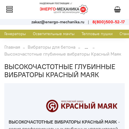
zakaz@energo-mechanika.ru
|
8(800)500-52-17
Генераторы
Осветительные мачты
Тепловые пушки
Стан
Главная
Вибраторы для бетона
...
Высокочастотные глубинные вибраторы Красный Маяк
ВЫСОКОЧАСТОТНЫЕ ГЛУБИННЫЕ
ВИБРАТОРЫ КРАСНЫЙ МАЯК
ВЫСОКОЧАСТОТНЫЕ ВИБРАТОРЫ КРАСНЫЙ МАЯК
-
серия профессиональных глубинных уплотнителей