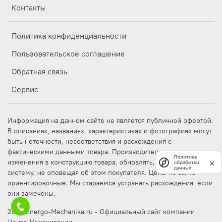
Контакты
Политика конфиденциальности
Пользовательское соглашение
Обратная связь
Сервис
Информация на данном сайте не является публичной офертой.
В описаниях, названиях, характеристиках и фотографиях могут
быть неточности, несоответствия и расхождения с
фактическими данными товара. Производитель может вносить
Политика
изменения в конструкцию товара, обновлять, дорабатывать
обработки
данных
систему, не оповещая об этом покупателя. Цены на сайте
ориентировочные. Мы стараемся устранять расхождения, если
они замечены.
2025 Energo-Mechanika.ru - Официальный сайт компании