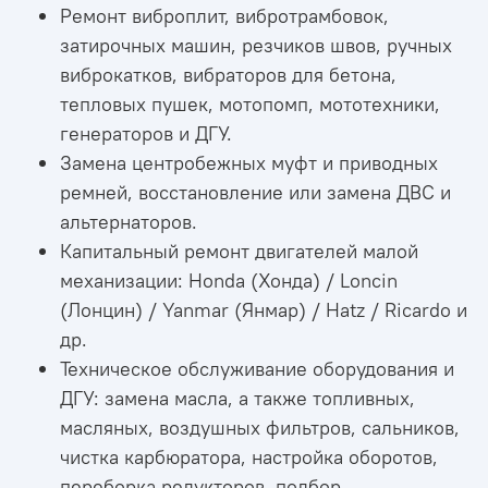
Ремонт виброплит, вибротрамбовок,
затирочных машин, резчиков швов, ручных
виброкатков, вибраторов для бетона,
тепловых пушек, мотопомп, мототехники,
генераторов и ДГУ.
Замена центробежных муфт и приводных
ремней, восстановление или замена ДВС и
альтернаторов.
Капитальный ремонт двигателей малой
механизации: Honda (Хонда) / Loncin
(Лонцин) / Yanmar (Янмар) / Hatz / Ricardo и
др.
Техническое обслуживание оборудования и
ДГУ: замена масла, а также топливных,
масляных, воздушных фильтров, сальников,
чистка карбюратора, настройка оборотов,
переборка редукторов, подбор