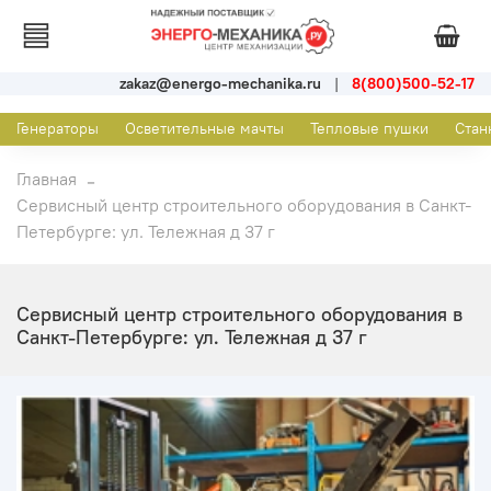
zakaz@energo-mechanika.ru
|
8(800)500-52-17
Генераторы
Осветительные мачты
Тепловые пушки
Стан
Главная
Сервисный центр строительного оборудования в Санкт-
Петербурге: ул. Тележная д 37 г
Сервисный центр строительного оборудования в
Санкт-Петербурге: ул. Тележная д 37 г