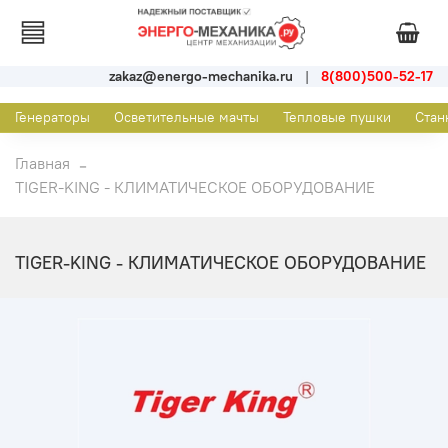
zakaz@energo-mechanika.ru
|
8(800)500-52-17
Генераторы
Осветительные мачты
Тепловые пушки
Стан
Главная
TIGER-KING - КЛИМАТИЧЕСКОЕ ОБОРУДОВАНИЕ
TIGER-KING - КЛИМАТИЧЕСКОЕ ОБОРУДОВАНИЕ