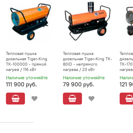
Тепловая пушка
Тепловая пушка
Теплов
дизельная Tiger-King
дизельная Tiger-King TK-
дизель
ТК-100000 - прямой
80ID - непрямого
ТК-170
нагрев / 116 кВт
нагрева / 23 кВт
нагрев
Наличие уточняйте
Наличие уточняйте
Налич
111 900 руб.
79 900 руб.
121 9