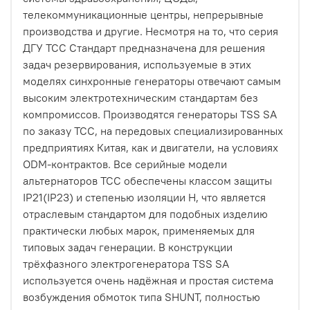
телекоммуникационные центры, непрерывные
производства и другие. Несмотря на то, что серия
ДГУ ТСС Стандарт предназначена для решения
задач резервирования, используемые в этих
моделях синхронные генераторы отвечают самым
высоким электротехническим стандартам без
компромиссов. Производятся генераторы TSS SA
по заказу ТСС, на передовых специализированных
предприятиях Китая, как и двигатели, на условиях
ODM-контрактов. Все серийные модели
альтернаторов ТСС обеспечены классом защиты
IP21(IP23) и степенью изоляции H, что является
отраслевым стандартом для подобных изделию
практически любых марок, применяемых для
типовых задач генерации. В конструкции
трёхфазного электрогенератора TSS SA
используется очень надёжная и простая система
возбуждения обмоток типа SHUNT, полностью