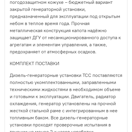
погодозащитном кожухе – бюджетный вариант
закрытой генераторной установки,
предназначенный для эксплуатации под открытым
небом в теплое время года. Прочная
металлическая конструкция капота надёжно
защищает ДГУ от несанкционированного доступа к
агрегатам и элементам управления, а также,
предохраняет от атмосферных осадков.
КОМПЛЕКТ ПОСТАВКИ
Дизель-генераторные установки ТСС поставляются
полностью укомплектованными, заправленными
техническими жидкостями в необходимом объеме
и готовыми к эксплуатации. Двигатель, радиатор
охлаждения, генератор установлены на прочной
жесткой стальной раме с интегрированным в нее
топливным баком. Все дизель-генераторные
установки проходят проверочные испытания в
течении не менее 2-х часов наработки.