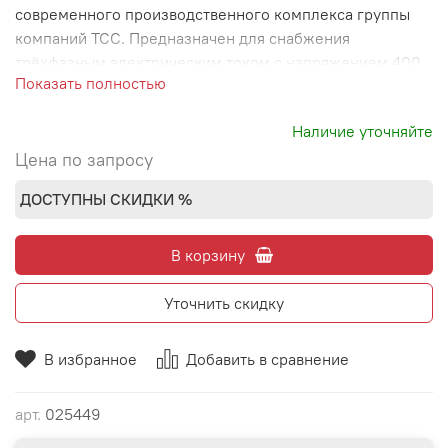
современного производственного комплекса группы
компаний ТСС. Предназначен для снабжения
трёхфазным электрическим током с напряжением 400
Показать полностью
В, любых объектов-потребителей номинальной
мощностью 80 кВт (100 кВА) и максимальной
Наличие уточняйте
мощностью 88 кВт (110 кВА).
Цена по запросу
ДОСТУПНЫ СКИДКИ %
В корзину
Уточнить скидку
В избранное
Добавить в сравнение
арт.
025449