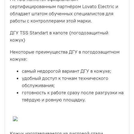
сертифицированным партнёром Lovato Electric и
обладает штатом обученных специалистов для
работы с контроллерами этой марки.
ДГУ TSS Standart в капоте (погодозащитный
кожух)
Некоторые преимущества ДГУ в погодозащитном
кожухе:
самый недорогой вариант ДГУ в кожухе;
удобный доступ к точкам технического
обслуживания;
готовность к работе сразу после разгрузки на
твёрдую и ровную площадку.
Кожух изготавливается из листовой стали