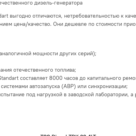
чественного дизель-генератора
art выгодно отличаются, нетребовательностью к каче
ием цена/качество. Они дешевле по стоимости прио
аналогичной мощности других серий);
ания отечественного топлива;
tandart составляет 8000 часов до капитального ремо
системами автозапуска (АВР) или синхронизации;
спытание под нагрузкой в заводской лаборатории, а 