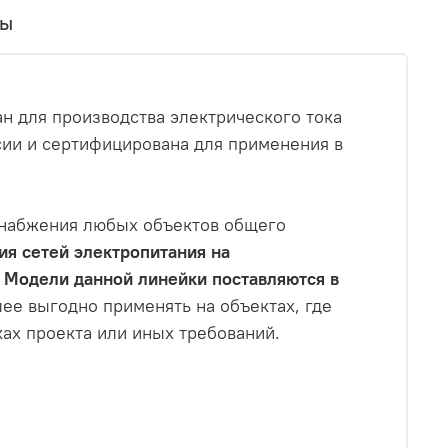
вы
н для производства электрического тока
сии и сертифицирована для применения в
снабжения любых объектов общего
ия сетей электропитания на
х. Модели данной линейки поставляются в
е выгодно применять на объектах, где
ах проекта или иных требований.