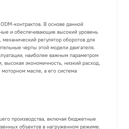
х ODM-контрактов. В основе данной
нные и обеспечивающие высокий уровень
, механический регулятор оборотов для
ительные черты этой модели двигателя.
сплуатации, наиболее важным параметром
, высокая экономичность, низкий расход,
 моторном масле, а его система
шего производства, включая бюджетные
твенных объектов в нагруженном режиме.