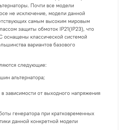
ьтернаторы. Почти все модели
росе не исключение, модели данной
тветствующих самым высоким мировым
лассом защиты обмоток IP21(IP23), что
СС оснащены классической системой
льшинства вариантов базового
вляются следующие:
 шин альтернатора;
 в зависимости от выходного напряжения
боты генератора при кратковременных
стики данной конкретной модели