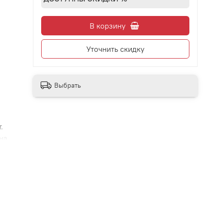
В корзину
Уточнить скидку
Выбрать
.
на