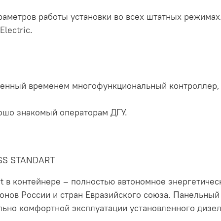
аметров работы установки во всех штатных режимах
lectric.
ренный временем многофункциональный контроллер
ошо знакомый операторам ДГУ.
SS STANDART
t в контейнере – полностью автономное энергетичес
онов России и стран Евразийского союза. Панельный
льно комфортной эксплуатации установленного дизел