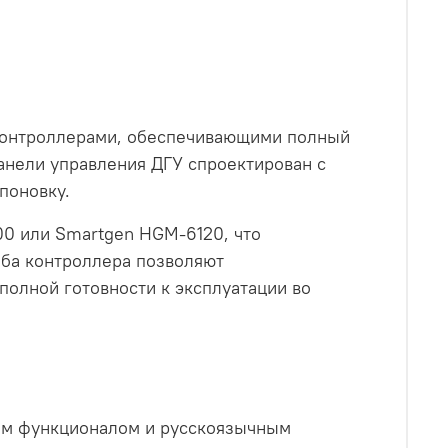
 контроллерами, обеспечивающими полный
анели управления ДГУ спроектирован с
поновку.
00 или Smartgen HGM-6120, что
Оба контроллера позволяют
полной готовности к эксплуатации во
ким функционалом и русскоязычным