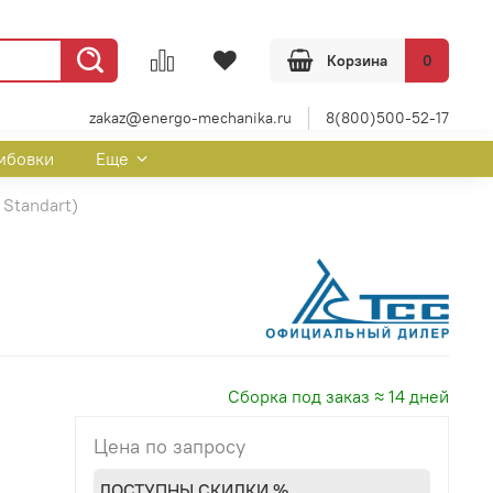
Корзина
0
zakaz@energo-mechanika.ru
8(800)500-52-17
мбовки
Еще
Standart)
Сборка под заказ ≈ 14 дней
Цена по запросу
ДОСТУПНЫ СКИДКИ %