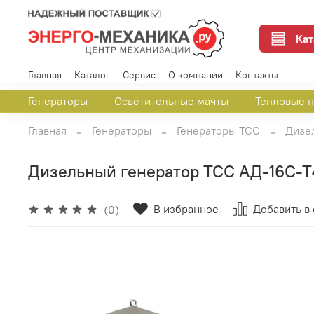
Кат
Главная
Каталог
Сервис
О компании
Контакты
Генераторы
Осветительные мачты
Тепловые 
Главная
Генераторы
Генераторы ТСС
Дизе
Дизельный генератор ТСС АД-16С-Т4
В избранное
Добавить в
(0)