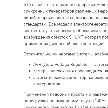
Это означает, что даже в недорогих мод
синхронных генераторов различных марок
линейке производятся специально по за
стандартам. Все модели электрогенерато
соответствуют типовым требованиям к п
возбуждения обмоток SHUNT, которая по
применения дизельной электростанции.
Отличительными чертами системы возбуж
AVR (Auto Voltage Regulator – авто
замеры напряжения производятся на
автоматический регулятор напряжен
альтернатора.
Применения подобных простых и надёжны
перегрузках по выходному току до 150% 
синхронного генератора TSS SA приведен