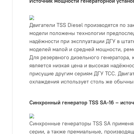
Источник мощности генераторной установ
Двигатели TSS Diesel производятся по за
модели положены технологии предпослед
надёжности при эксплуатации ДГУ в штат
моделей малой и средней мощности, ремо
Для резервного дизельного генератора, 
является низкая цена и высокая надёжнос
присущие другим сериям ДГУ ТСС. Двигат
охлаждения использует столь же обычны
Синхронный генератор TSS SA-16 – источ
Синхронные генераторы TSS SA применяю
серии, а также премиальные, производя