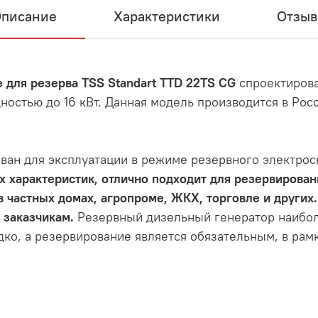
писание
Характеристики
Отзы
 для резерва TSS Standart TTD 22TS CG
спроектирова
остью до 16 кВт. Данная модель производится в Рос
ван для эксплуатации в режиме резервного электро
 характеристик, отлично подходит для резервирован
 в частных домах, агропроме, ЖКХ, торговле и други
 заказчикам.
Резервный дизельный генератор наиболе
ко, а резервирование является обязательным, в рамк