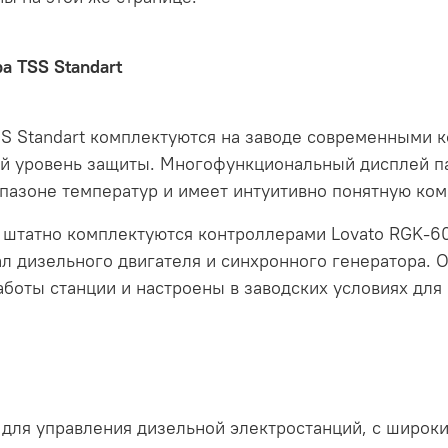
а TSS Standart
S Standart комплектуются на заводе современными
кий уровень защиты. Многофункциональный дисплей п
пазоне температур и имеет интуитивно понятную ком
 штатно комплектуются контроллерами Lovato RGK-6
л дизельного двигателя и синхронного генератора. 
боты станции и настроены в заводских условиях для 
 для управления дизельной электростанций, с широ