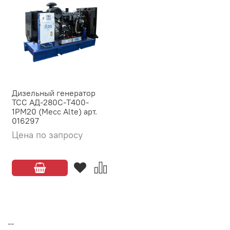
Дизельный генератор
ТСС АД-280С-Т400-
1РМ20 (Mecc Alte) арт.
016297
Цена по запросу
--