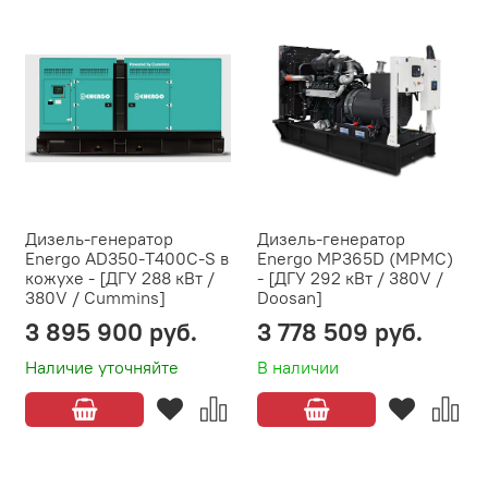
Дизель-генератор
Дизель-генератор
Energo AD350-T400C-S в
Energo MP365D (MPMC)
кожухе - [ДГУ 288 кВт /
- [ДГУ 292 кВт / 380V /
380V / Cummins]
Doosan]
3 895 900 руб.
3 778 509 руб.
Наличие уточняйте
В наличии