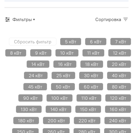
Фильтры
Сортировка
Сбросить фильтр
5 кВт
6 кВт
7 кВт
8 кВт
9 кВт
10 кВт
11 кВт
12 кВт
14 кВт
16 кВт
18 кВт
20 кВт
24 кВт
25 кВт
30 кВт
40 кВт
45 кВт
50 кВт
60 кВт
80 кВт
90 кВт
100 кВт
110 кВт
120 кВт
130 кВт
140 кВт
150 кВт
160 кВт
180 кВт
200 кВт
220 кВт
240 кВт
250 кВт
260 кВт
280 кВт
300 кВт