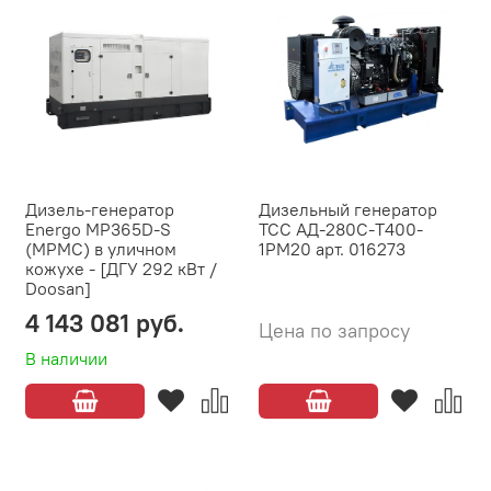
Дизель-генератор
Дизельный генератор
Energo MP365D-S
ТСС АД-280С-Т400-
(MPMC) в уличном
1РМ20 арт. 016273
кожухе - [ДГУ 292 кВт /
Doosan]
4 143 081 руб.
Цена по запросу
В наличии