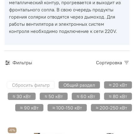
металлический контур, прогревается и выходит из
фронтального сопла. В свою очередь продукты
горения солярки отводятся через дымоход. Для
работы вентилятора и электронных систем
контроля необходимо подключение к сети 220V.
Фильтры
Сортировка
Сбросить фильтр
Общий раздел
≈ 20 кВт
≈ 30 кВт
≈ 50 кВт
≈ 60 кВт
≈ 80 кВт
≈ 90 кВт
≈ 100-150 кВт
≈ 200-250 кВт
-6%