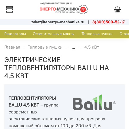
zakaz@energo-mechanika.ru
|
8(800)500-52-17
Генераторы
Осветительные мачты
Тепловые пушки
Стан
Главная
Тепловые пушки
...
4.5 кВт
ЭЛЕКТРИЧЕСКИЕ
ТЕПЛОВЕНТИЛЯТОРЫ BALLU НА
4,5 КВТ
ТЕПЛОВЕНТИЛЯТОРЫ
BALLU
4,5 КВТ
– группа
современных
электрических тепловых пушек для прогрева
помещений объемом от 100 до 200 м3. Для