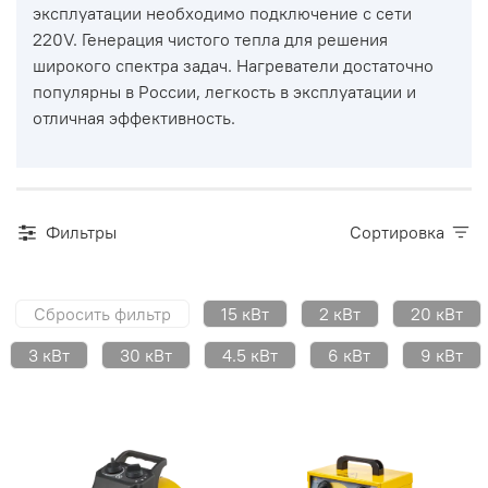
эксплуатации необходимо подключение с сети
220V. Генерация чистого тепла для решения
широкого спектра задач. Нагреватели достаточно
популярны в России, легкость в эксплуатации и
отличная эффективность.
Фильтры
Сортировка
Сбросить фильтр
15 кВт
2 кВт
20 кВт
3 кВт
30 кВт
4.5 кВт
6 кВт
9 кВт