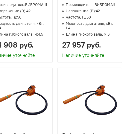
роизводитель:
ВИБРОМАШ
Производитель:
ВИБРОМАШ
апряжение (В):
42
Напряжение (В):
42
стота, Гц:
50
Частота, Гц:
50
ощность двигателя, кВт:
Мощность двигателя, кВт:
4
1.4
лина гибкого вала, м:
4.5
Длина гибкого вала, м:
6
4 908 руб.
27 957 руб.
личие уточняйте
Наличие уточняйте