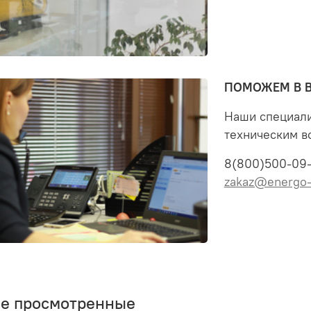
ПОМОЖЕМ В 
Наши специали
техническим в
8(800)500-09
zakaz@energo-
ее просмотренные