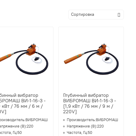
убинный вибратор
Глубинный вибратор
БРОМАШ ВИ-1-16-3 -
ВИБРОМАШ ВИ-1-16-3 -
9 кВт / 76 мм / 6 м /
[1,9 кВт / 76 мм / 9 м /
0V]
220V]
роизводитель:
ВИБРОМАШ
Производитель:
ВИБРОМАШ
апряжение (В):
220
Напряжение (В):
220
стота, Гц:
50
Частота, Гц:
50