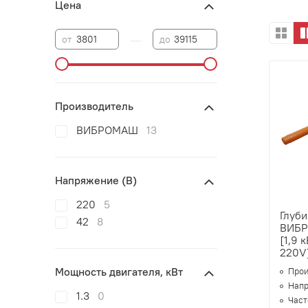
Цена
—
от
до
Производитель
ВИБРОМАШ
13
Напряжение (В)
220
5
Глуб
42
8
ВИБР
[1,9 
220V
Мощность двигателя, кВт
Прои
Напр
1.3
0
Часто