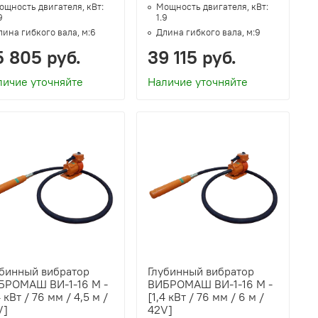
ощность двигателя, кВт:
Мощность двигателя, кВт:
9
1.9
лина гибкого вала, м:
6
Длина гибкого вала, м:
9
5 805 руб.
39 115 руб.
личие уточняйте
Наличие уточняйте
убинный вибратор
Глубинный вибратор
БРОМАШ ВИ-1-16 M -
ВИБРОМАШ ВИ-1-16 M -
4 кВт / 76 мм / 4,5 м /
[1,4 кВт / 76 мм / 6 м /
V]
42V]