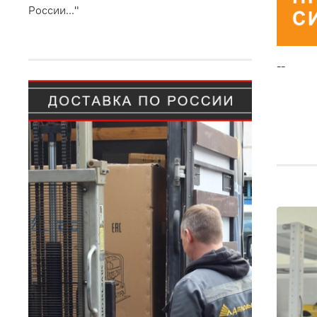
России..."
--