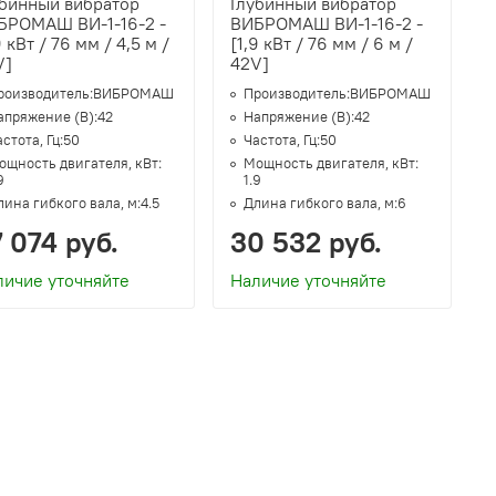
убинный вибратор
Глубинный вибратор
БРОМАШ ВИ-1-16-2 -
ВИБРОМАШ ВИ-1-16-2 -
9 кВт / 76 мм / 4,5 м /
[1,9 кВт / 76 мм / 6 м /
V]
42V]
роизводитель:
ВИБРОМАШ
Производитель:
ВИБРОМАШ
апряжение (В):
42
Напряжение (В):
42
стота, Гц:
50
Частота, Гц:
50
ощность двигателя, кВт:
Мощность двигателя, кВт:
9
1.9
лина гибкого вала, м:
4.5
Длина гибкого вала, м:
6
 074 руб.
30 532 руб.
личие уточняйте
Наличие уточняйте