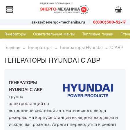
zakaz@energo-mechanika.ru
|
8(800)500-52-17
Генераторы
Осветительные мачты
Тепловые пушки
Стан
Главная
Генераторы
Генераторы Hyundai
С АВР
ГЕНЕРАТОРЫ HYUNDAI С АВР
ГЕНЕРАТОРЫ
HYUNDAI С АВР
-
группа
электростанций со
встроенной системой автоматического ввода
резерва. На корпусе станции выведена входящая и
исходящая розетка. Агрегат переводится в режим