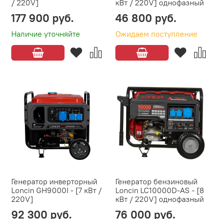
/ 220V]
кВт / 220V] однофазный
177 900 руб.
46 800 руб.
Наличие уточняйте
Ожидаем поступление
Генератор инверторный
Генератор бензиновый
Loncin GH9000I - [7 кВт /
Loncin LC10000D-AS - [8
220V]
кВт / 220V] однофазный
92 300 руб.
76 000 руб.