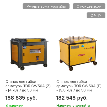
Ручные арматурогибы
С концевиком
С ЧПУ
Станок для гибки
Станок для гибки
арматуры TOR GW50A (Z)
арматуры TOR GW50A (E)
- [4 кВт / до 50 мм]
- [3,8 кВт / до 50 мм]
188 835 руб.
182 548 руб.
В наличии
Наличие уточняйте