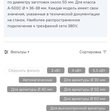
по диаметру заготовок около 50 мм. Для класса
А-500С Ø ≈ 36-38 мм. Каждая модель имеет свои
значения, указанные в технической документации
на станок. Наиболее распространенное
подключение к трехфазной сети 380V.
Фильтры
Сортировка
Сбросить фильтр
3 кВт
4 кВт
5,5 кВт
Автоматические
Для арматуры Ø 30 мм
Для арматуры Ø 40 мм
Для арматуры Ø 50 мм
Для арматуры Ø 60 мм
Для высокопрочной арматуры