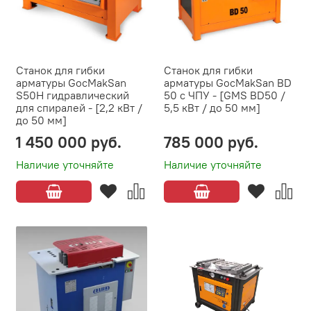
Станок для гибки
Станок для гибки
арматуры GocMakSan
арматуры GocMakSan BD
S50H гидравлический
50 с ЧПУ - [GMS BD50 /
для спиралей - [2,2 кВт /
5,5 кВт / до 50 мм]
до 50 мм]
1 450 000 руб.
785 000 руб.
Наличие уточняйте
Наличие уточняйте