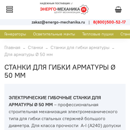
zakaz@energo-mechanika.ru
|
8(800)500-52-17
Генераторы
Осветительные мачты
Тепловые пушки
Стан
Главная
Станки
Станки для гибки арматуры
Для арматуры Ø 50 мм
СТАНКИ ДЛЯ ГИБКИ АРМАТУРЫ Ø
50 ММ
ЭЛЕКТРИЧЕСКИЕ ГИБОЧНЫЕ СТАНКИ ДЛЯ
АРМАТУРЫ Ø 50 ММ
– профессиональная
строительная механизация электромеханического
типа для гибки стальных стержней большого
диаметра. Для класса прочности А-I (А240) допуски