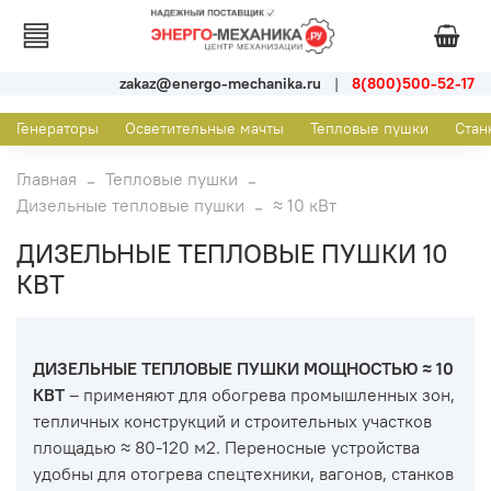
zakaz@energo-mechanika.ru
|
8(800)500-52-17
Генераторы
Осветительные мачты
Тепловые пушки
Стан
Главная
Тепловые пушки
Дизельные тепловые пушки
≈ 10 кВт
ДИЗЕЛЬНЫЕ ТЕПЛОВЫЕ ПУШКИ 10
КВТ
ДИЗЕЛЬНЫЕ ТЕПЛОВЫЕ ПУШКИ МОЩНОСТЬЮ ≈ 10
КВТ
– применяют для обогрева промышленных зон,
тепличных конструкций и строительных участков
площадью ≈ 80-120 м2. Переносные устройства
удобны для отогрева спецтехники, вагонов, станков