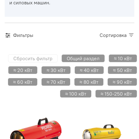
и силовых машин.
Фильтры
Сортировка
Сбросить фильтр
Общий раздел
≈ 10 кВт
≈ 20 кВт
≈ 30 кВт
≈ 40 кВт
≈ 50 кВт
≈ 60 кВт
≈ 70 кВт
≈ 80 кВт
≈ 90 кВт
≈ 100 кВт
≈ 150-250 кВт