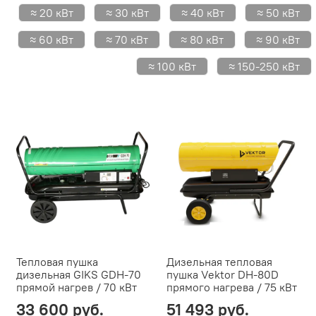
≈ 20 кВт
≈ 30 кВт
≈ 40 кВт
≈ 50 кВт
≈ 60 кВт
≈ 70 кВт
≈ 80 кВт
≈ 90 кВт
≈ 100 кВт
≈ 150-250 кВт
Тепловая пушка
Дизельная тепловая
дизельная GIKS GDH-70
пушка Vektor DH-80D
прямой нагрев / 70 кВт
прямого нагрева / 75 кВт
33 600 руб.
51 493 руб.