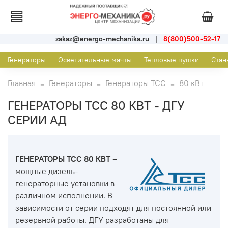
zakaz@energo-mechanika.ru
|
8(800)500-52-17
Генераторы
Осветительные мачты
Тепловые пушки
Стан
Главная
Генераторы
Генераторы ТСС
80 кВт
ГЕНЕРАТОРЫ ТСС 80 КВТ - ДГУ
СЕРИИ АД
ГЕНЕРАТОРЫ ТСС 80 КВТ
–
мощные дизель-
генераторные установки в
различном исполнении. В
зависимости от серии подходят для постоянной или
резервной работы. ДГУ разработаны для