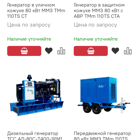
Генератор в уличном
Генератор в защитном
кожухе 80 кВт ММЗ TMm
кожухе ММЗ 80 кВт с
110TS CT
АВР TMm 110TS CTA
Цена по запросу
Цена по запросу
Наличие уточняйте
Наличие уточняйте
Дизельный генератор
Передвижной генератор
ТСС АД-80С-Т400-1РМ1
80 кВт ММЗ TMm 110TS