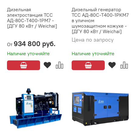
Дизельная
Дизельный генератор
электростанция ТСС
ТСС АД-80С-Т400-1РКМ7
АД-80С-Т400-1РМ7 -
в уличном
[ДГУ 80 кВт / Weichai]
шумозащитном кожухе -
[ДГУ 80 кВт / Weichai]
Цена по запросу
934 800 руб.
От
Наличие уточняйте
Наличие уточняйте