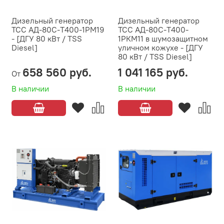
Дизельный генератор
Дизельный генератор
ТСС АД-80С-Т400-1РМ19
ТСС АД-80С-Т400-
- [ДГУ 80 кВт / TSS
1РКМ11 в шумозащитном
Diesel]
уличном кожухе - [ДГУ
80 кВт / TSS Diesel]
658 560 руб.
1 041 165 руб.
От
В наличии
В наличии