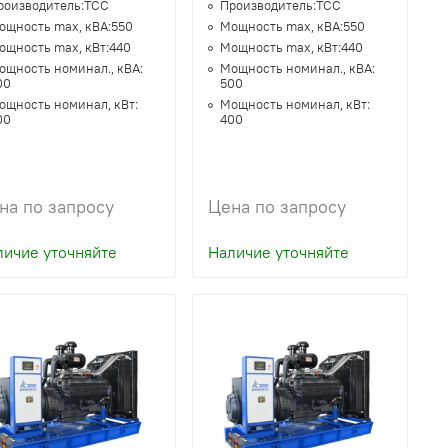
роизводитель:
ТСС
Производитель:
ТСС
ощность max, кВА:
550
Мощность max, кВА:
550
ощность max, кВт:
440
Мощность max, кВт:
440
ощность номинал., кВА:
Мощность номинал., кВА:
00
500
ощность номинал, кВт:
Мощность номинал, кВт:
00
400
на по запросу
Цена по запросу
личие уточняйте
Наличие уточняйте