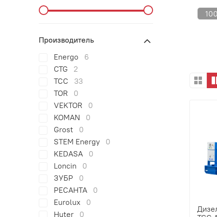
100
Производитель
Energo
6
CTG
2
ТСС
33
TOR
0
VEKTOR
0
KOMAN
0
Grost
0
STEM Energy
0
KEDASA
0
Loncin
0
ЗУБР
0
РЕСАНТА
0
Eurolux
0
Дизе
Huter
0