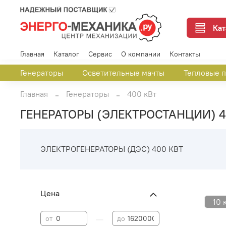
Кат
Главная
Каталог
Сервис
О компании
Контакты
Генераторы
Осветительные мачты
Тепловые 
Главная
Генераторы
400 кВт
ГЕНЕРАТОРЫ (ЭЛЕКТРОСТАНЦИИ) 4
ЭЛЕКТРОГЕНЕРАТОРЫ (ДЭС) 400 КВТ
Цена
10 
—
от
до