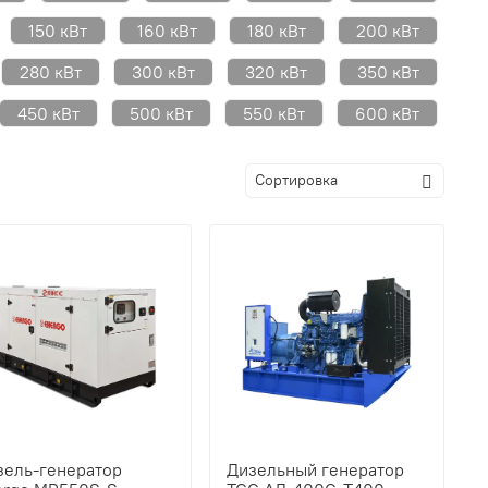
150 кВт
160 кВт
180 кВт
200 кВт
280 кВт
300 кВт
320 кВт
350 кВт
450 кВт
500 кВт
550 кВт
600 кВт
зель-генератор
Дизельный генератор