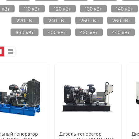
 кВт
110 кВт
120 кВт
130 кВт
140 кВт
220 кВт
240 кВт
250 кВт
260 кВт
360 кВт
400 кВт
420 кВт
440 кВт
льный генератор
Дизель-генератор
Ди