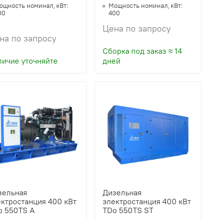
ощность номинал, кВт:
Мощность номинал, кВт:
00
400
Цена по запросу
на по запросу
Сборка под заказ ≈ 14
личие уточняйте
дней
зельная
Дизельная
ктростанция 400 кВт
электростанция 400 кВт
o 550TS A
TDo 550TS ST