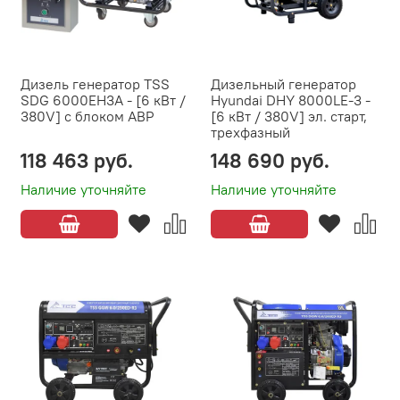
Дизель генератор TSS
Дизельный генератор
SDG 6000EH3A - [6 кВт /
Hyundai DHY 8000LE-3 -
380V] с блоком АВР
[6 кВт / 380V] эл. старт,
трехфазный
118 463 руб.
148 690 руб.
Наличие уточняйте
Наличие уточняйте