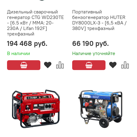
Дизельный сварочный
Портативный
генератор CTG WD230TE
бензогенератор HUTER
- [6.5 кВт / MMA: 20-
DY8000LX-3 - [6,5 кВА /
230А / Lifan 192F]
380V] трехфазный
трехфазный
194 468 руб.
66 190 руб.
В наличии
Наличие уточняйте