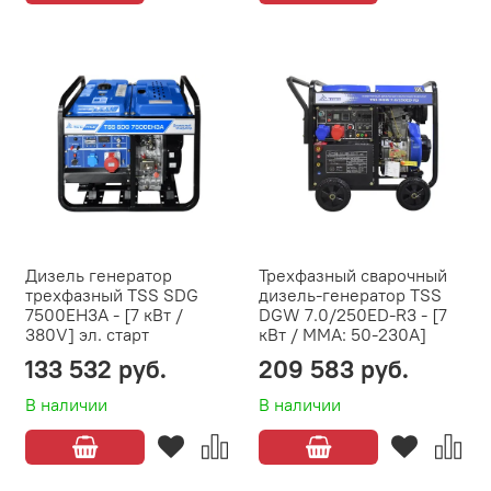
Дизель генератор
Трехфазный сварочный
трехфазный TSS SDG
дизель-генератор TSS
7500EH3A - [7 кВт /
DGW 7.0/250ED-R3 - [7
380V] эл. старт
кВт / MMA: 50-230А]
133 532 руб.
209 583 руб.
В наличии
В наличии