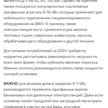
являются ДГУ на 30, 60, 100 кВт. Однако на практике
также пользуются популярностью портативные
трехфазные агрегаты 6-16 кВт, которые применяют для
мобильного подключения специализированного
оборудования на 380V. К примеру, такие
электростанции могут применятся для запитки
тепловых пушек, сварочных инверторов, насосов,
обрабатывающего оборудования и другой техники.
Для питания потребителей на 220V требуется
корректно рассчитывать равномерность нагрузок по
всем трем фазам, чтобы избежать явления перекоса.
Именно поэтому рекомендуется иметь запас мощности
силовой установки.
ВАЖНО:
для резерва дома в пределах 6-7 кВт,
рекомендуется применять однофазные версии
бензиновых или дизельных электростанций. Даже если
основная линия городской или загородной магистрали
подведена в участку на три фазы, итоговое