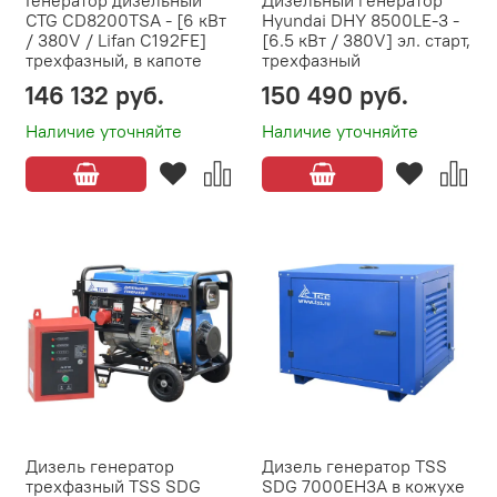
CTG CD8200TSA - [6 кВт
Hyundai DHY 8500LE-3 -
/ 380V / Lifan C192FE]
[6.5 кВт / 380V] эл. старт,
трехфазный, в капоте
трехфазный
146 132 руб.
150 490 руб.
Наличие уточняйте
Наличие уточняйте
Дизель генератор
Дизель генератор TSS
трехфазный TSS SDG
SDG 7000EH3A в кожухе