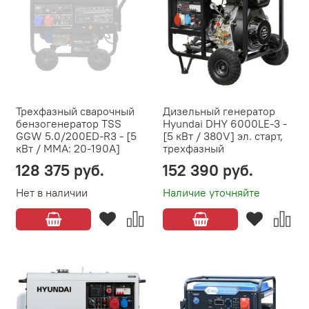
Трехфазный сварочный
Дизельный генератор
бензогенератор TSS
Hyundai DHY 6000LE-3 -
GGW 5.0/200ED-R3 - [5
[5 кВт / 380V] эл. старт,
кВт / MMA: 20-190А]
трехфазный
128 375 руб.
152 390 руб.
Нет в наличии
Наличие уточняйте