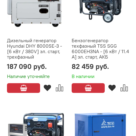
Дизельный генератор
Бензогенератор
Hyundai DHY 8000SE-3 -
техфазный TSS SGG
[6 кВт / 380V] эл. старт,
6000EH3NA - [6 кВт / 11.4
трехфазный
А] эл. старт, АКБ
187 090 руб.
82 459 руб.
Наличие уточняйте
В наличии