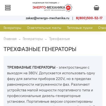
zakaz@energo-mechanika.ru
|
8(800)500-52-17
Генераторы
Осветительные мачты
Тепловые пушки
Стан
Главная
Генераторы
Трехфазные
ТРЕХФАЗНЫЕ ГЕНЕРАТОРЫ
ТРЕХФАЗНЫЕ ГЕНЕРАТОРЫ
- электростанции с
выходом на 380V. Допускается использовать одну
фазу для запитки приборов 220V, но в пределах
равномерности нагруженности фаз. Различают
устройства малой мощности портативного типа и
профессиональные дизель-генераторные
установки. Портативные версии спроектированы