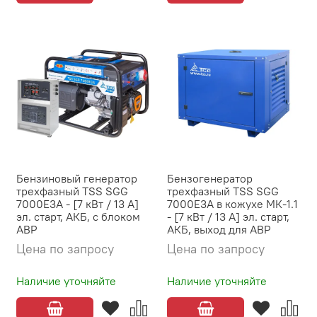
Бензиновый генератор
Бензогенератор
трехфазный TSS SGG
трехфазный TSS SGG
7000E3A - [7 кВт / 13 А]
7000E3A в кожухе МК-1.1
эл. старт, АКБ, с блоком
- [7 кВт / 13 А] эл. старт,
АВР
АКБ, выход для АВР
Цена по запросу
Цена по запросу
Наличие уточняйте
Наличие уточняйте