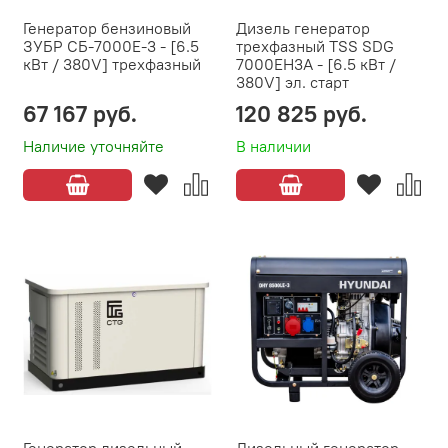
Генератор бензиновый
Дизель генератор
ЗУБР СБ-7000Е-3 - [6.5
трехфазный TSS SDG
кВт / 380V] трехфазный
7000EH3A - [6.5 кВт /
380V] эл. старт
67 167 руб.
120 825 руб.
Наличие уточняйте
В наличии
Генератор дизельный
Дизельный генератор