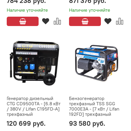
784 238 руб.
871 376 руб.
Наличие уточняйте
Наличие уточняйте
Генератор дизельный
Бензогенератор
CTG CD9500TA - [6.8 кВт
трехфазный TSS SGG
/ 380V / Lifan C195FD-A]
7000E3A - [7 кВт / Lifan
трехфазный
192FD] трехфазный
120 699 руб.
93 580 руб.