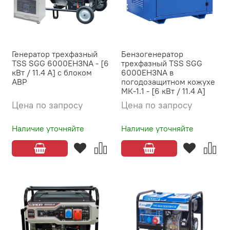
Генератор трехфазный
Бензогенератор
TSS SGG 6000EH3NA - [6
трехфазный TSS SGG
кВт / 11.4 А] с блоком
6000EH3NA в
АВР
погодозащитном кожухе
МК-1.1 - [6 кВт / 11.4 А]
Цена по запросу
Цена по запросу
Наличие уточняйте
Наличие уточняйте