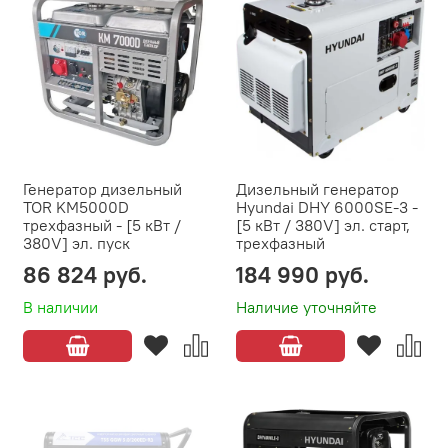
Генератор дизельный
Дизельный генератор
TOR KM5000D
Hyundai DHY 6000SE-3 -
трехфазный - [5 кВт /
[5 кВт / 380V] эл. старт,
380V] эл. пуск
трехфазный
86 824 руб.
184 990 руб.
В наличии
Наличие уточняйте