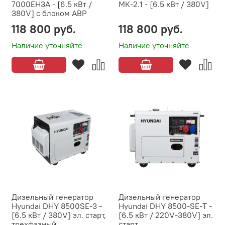
7000EH3A - [6.5 кВт /
МК-2.1 - [6.5 кВт / 380V]
380V] с блоком АВР
118 800 руб.
118 800 руб.
Наличие уточняйте
Наличие уточняйте
Дизельный генератор
Дизельный генератор
Hyundai DHY 8500SE-3 -
Hyundai DHY 8500-SE-T -
[6.5 кВт / 380V] эл. старт,
[6.5 кВт / 220V-380V] эл.
трехфазный
старт