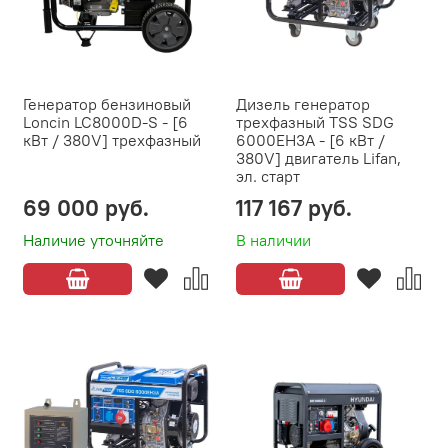
Генератор бензиновый
Дизель генератор
Loncin LC8000D-S - [6
трехфазный TSS SDG
кВт / 380V] трехфазный
6000EH3A - [6 кВт /
380V] двигатель Lifan,
эл. старт
69 000 руб.
117 167 руб.
Наличие уточняйте
В наличии