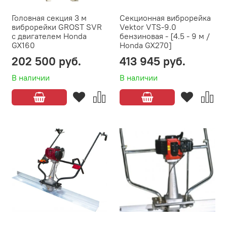
Головная секция 3 м
Секционная виброрейка
виброрейки GROST SVR
Vektor VTS-9.0
с двигателем Honda
бензиновая - [4.5 - 9 м /
GX160
Honda GX270]
202 500 руб.
413 945 руб.
В наличии
В наличии