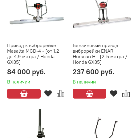
Привод к виброрейке
Бензиновый привод
Masalta MCD-4 - [от 1,2
виброрейки ENAR
до 4,9 метра / Honda
Huracan Н - [2-5 метра /
GX35]
Honda GX35]
84 000 руб.
237 600 руб.
В наличии
В наличии