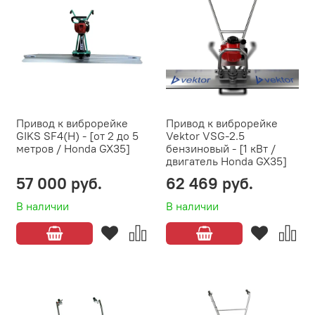
Привод к виброрейке
Привод к виброрейке
GIKS SF4(H) - [от 2 до 5
Vektor VSG-2.5
метров / Honda GX35]
бензиновый - [1 кВт /
двигатель Honda GX35]
57 000 руб.
62 469 руб.
В наличии
В наличии