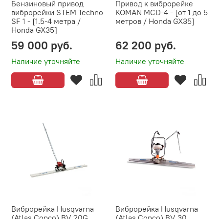
Бензиновый привод
Привод к виброрейке
виброрейки STEM Techno
KOMAN MCD-4 - [от 1 до 5
SF 1 - [1.5-4 метра /
метров / Honda GX35]
Honda GX35]
59 000 руб.
62 200 руб.
Наличие уточняйте
Наличие уточняйте
Виброрейка Husqvarna
Виброрейка Husqvarna
(Atlas Copco) BV 20G
(Atlas Copco) BV 30