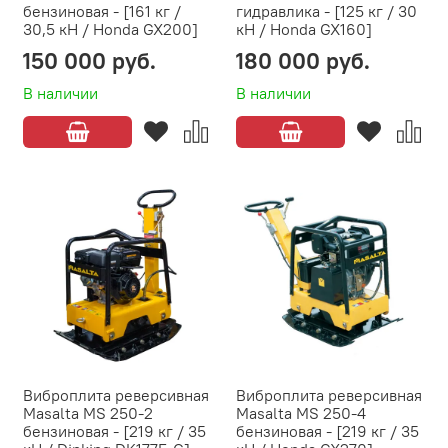
бензиновая - [161 кг /
гидравлика - [125 кг / 30
30,5 кН / Honda GX200]
кН / Honda GX160]
150 000 руб.
180 000 руб.
В наличии
В наличии
Виброплита реверсивная
Виброплита реверсивная
Masalta MS 250-2
Masalta MS 250-4
бензиновая - [219 кг / 35
бензиновая - [219 кг / 35