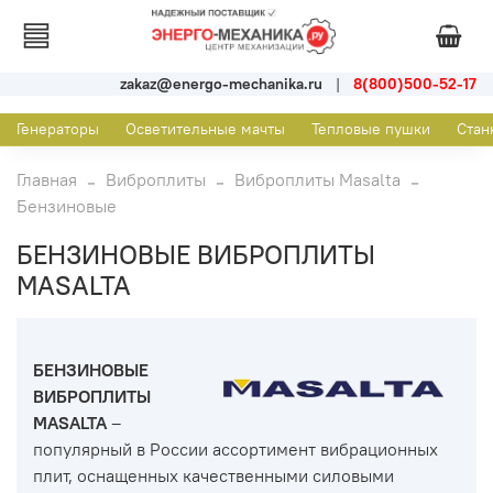
zakaz@energo-mechanika.ru
|
8(800)500-52-17
Генераторы
Осветительные мачты
Тепловые пушки
Стан
Главная
Виброплиты
Виброплиты Masalta
Бензиновые
БЕНЗИНОВЫЕ ВИБРОПЛИТЫ
MASALTA
БЕНЗИНОВЫЕ
ВИБРОПЛИТЫ
MASALTA
–
популярный в России ассортимент вибрационных
плит, оснащенных качественными силовыми