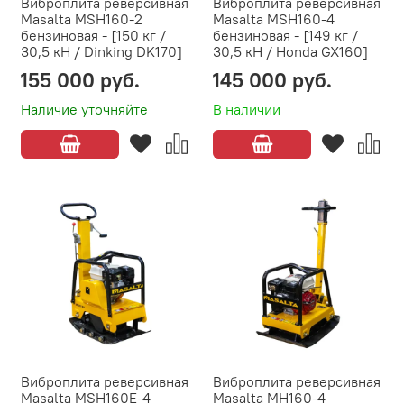
Виброплита реверсивная
Виброплита реверсивная
Masalta MSH160-2
Masalta MSH160-4
бензиновая - [150 кг /
бензиновая - [149 кг /
30,5 кН / Dinking DK170]
30,5 кН / Honda GX160]
155 000 руб.
145 000 руб.
Наличие уточняйте
В наличии
Виброплита реверсивная
Виброплита реверсивная
Masalta MSH160E-4
Masalta MH160-4