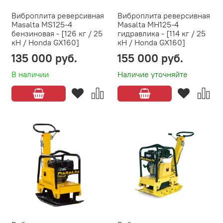
Виброплита реверсивная
Виброплита реверсивная
Masalta MS125-4
Masalta MH125-4
бензиновая - [126 кг / 25
гидравлика - [114 кг / 25
кН / Honda GX160]
кН / Honda GX160]
135 000 руб.
155 000 руб.
В наличии
Наличие уточняйте