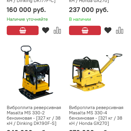
кН / Dinking DK177F-C]
кН / Honda GX270]
160 000 руб.
237 000 руб.
Наличие уточняйте
В наличии
Виброплита реверсивная
Виброплита реверсивная
Masalta MS 330-2
Masalta MS 330-4
бензиновая - [327 кг / 38
бензиновая - [321 кг / 38
кН / Dinking DK190F-S]
кН / Honda GX270]