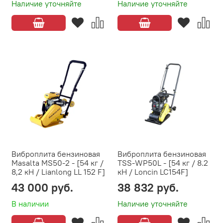
Наличие уточняйте
Наличие уточняйте
Виброплита бензиновая
Виброплита бензиновая
Masalta MS50-2 - [54 кг /
TSS-WP50L - [54 кг / 8.2
8,2 кН / Lianlong LL 152 F]
кН / Loncin LC154F]
43 000 руб.
38 832 руб.
В наличии
Наличие уточняйте