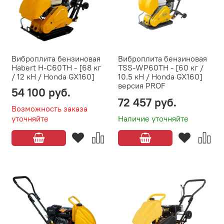
Виброплита бензиновая
Виброплита бензиновая
Habert H-C60TH - [68 кг
TSS-WP60TH - [60 кг /
/ 12 кН / Honda GX160]
10.5 кН / Honda GX160]
версия PROF
54 100 руб.
72 457 руб.
Возможность заказа
уточняйте
Наличие уточняйте