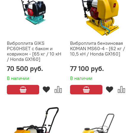
Виброплита GIKS
Виброплита бензиновая
PC60HSET с баком и
KOMAN MS60-4 - [62 кг /
ковриком - [65 кг / 10 кН
10,5 кН / Honda GX160]
/ Honda GX160]
70 500 руб.
77 100 руб.
В наличии
В наличии