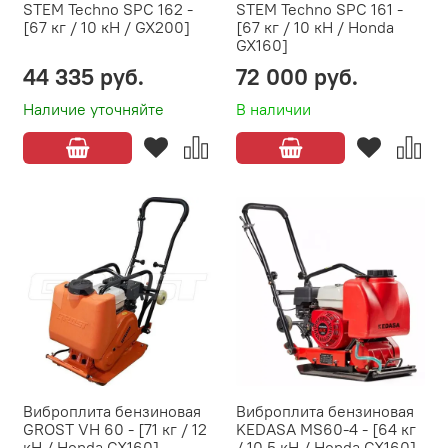
STEM Techno SPC 162 -
STEM Techno SPC 161 -
[67 кг / 10 кН / GX200]
[67 кг / 10 кН / Honda
GX160]
44 335 руб.
72 000 руб.
Наличие уточняйте
В наличии
Виброплита бензиновая
Виброплита бензиновая
GROST VH 60 - [71 кг / 12
KEDASA MS60‑4 - [64 кг
кН / Honda GX160]
/ 10,5 кН / Honda GX160]