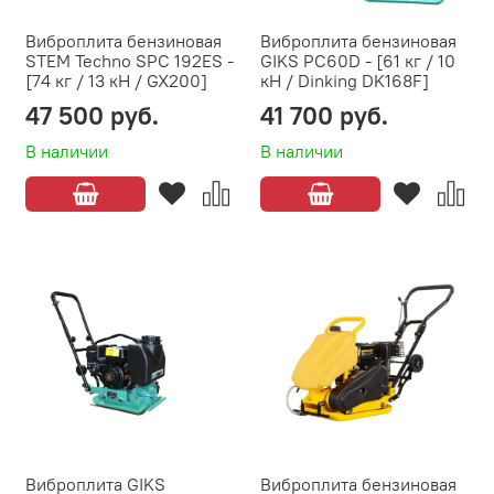
Виброплита бензиновая
Виброплита бензиновая
STEM Techno SPC 192ES -
GIKS PC60D - [61 кг / 10
[74 кг / 13 кН / GX200]
кН / Dinking DK168F]
47 500 руб.
41 700 руб.
В наличии
В наличии
Виброплита GIKS
Виброплита бензиновая