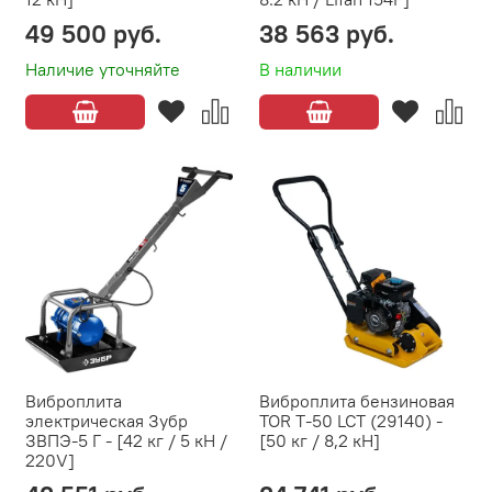
49 500 руб.
38 563 руб.
Наличие уточняйте
В наличии
Виброплита
Виброплита бензиновая
электрическая Зубр
TOR T-50 LCT (29140) -
ЗВПЭ-5 Г - [42 кг / 5 кН /
[50 кг / 8,2 кН]
220V]