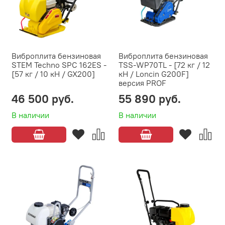
Виброплита бензиновая
Виброплита бензиновая
STEM Techno SPC 162ES -
TSS-WP70TL - [72 кг / 12
[57 кг / 10 кН / GX200]
кН / Loncin G200F]
версия PROF
46 500 руб.
55 890 руб.
В наличии
В наличии