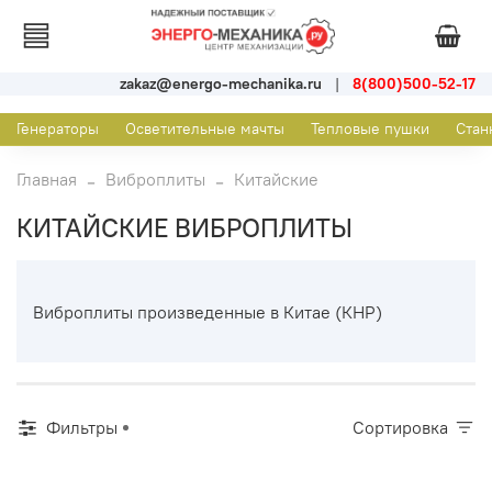
zakaz@energo-mechanika.ru
|
8(800)500-52-17
Генераторы
Осветительные мачты
Тепловые пушки
Стан
Главная
Виброплиты
Китайские
КИТАЙСКИЕ ВИБРОПЛИТЫ
Виброплиты произведенные в Китае (КНР)
Фильтры
Сортировка