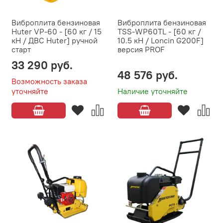
Виброплита бензиновая
Виброплита бензиновая
Huter VP-60 - [60 кг / 15
TSS-WP60TL - [60 кг /
кН / ДВС Huter] ручной
10.5 кН / Loncin G200F]
старт
версия PROF
33 290 руб.
48 576 руб.
Возможность заказа
уточняйте
Наличие уточняйте