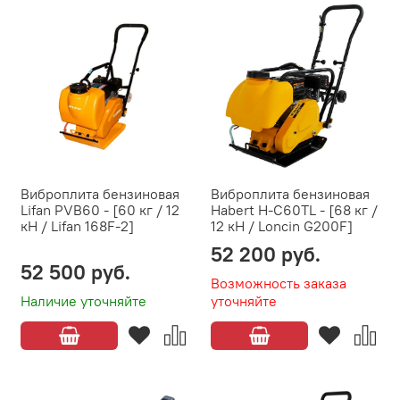
Виброплита бензиновая
Виброплита бензиновая
Lifan PVB60 - [60 кг / 12
Habert H-C60TL - [68 кг /
кН / Lifan 168F-2]
12 кН / Loncin G200F]
52 200 руб.
52 500 руб.
Возможность заказа
Наличие уточняйте
уточняйте