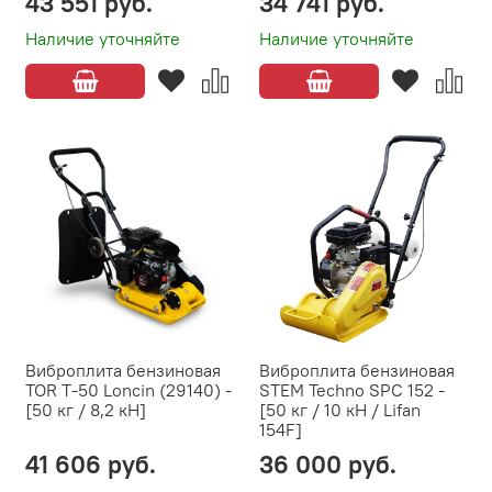
43 551 руб.
34 741 руб.
Наличие уточняйте
Наличие уточняйте
Виброплита бензиновая
Виброплита бензиновая
TOR T-50 Loncin (29140) -
STEM Techno SPC 152 -
[50 кг / 8,2 кН]
[50 кг / 10 кН / Lifan
154F]
41 606 руб.
36 000 руб.