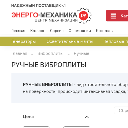
Кат
Главная
Каталог
Сервис
О компании
Контакты
Генераторы
Осветительные мачты
Тепловые 
Главная
Виброплиты
Ручные
РУЧНЫЕ ВИБРОПЛИТЫ
РУЧНЫЕ ВИБРОПЛИТЫ
- вид строительного обо
на поверхность, происходит интенсивная усадка
Сбр
Цена