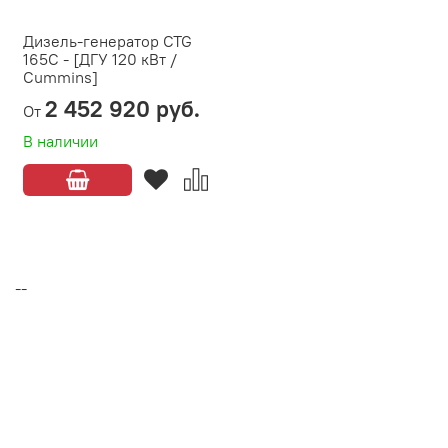
Дизель-генератор CTG
165C - [ДГУ 120 кВт /
Cummins]
2 452 920 руб.
От
В наличии
--