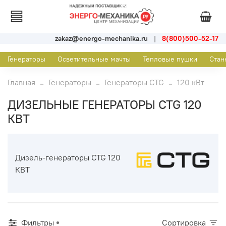
zakaz@energo-mechanika.ru
|
8(800)500-52-17
Генераторы
Осветительные мачты
Тепловые пушки
Стан
Главная
Генераторы
Генераторы CTG
120 кВт
ДИЗЕЛЬНЫЕ ГЕНЕРАТОРЫ CTG 120
КВТ
Дизель-генераторы CTG 120
КВТ
Фильтры
Сортировка