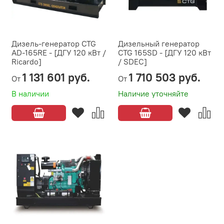
Дизель-генератор CTG
Дизельный генератор
AD-165RE - [ДГУ 120 кВт /
CTG 165SD - [ДГУ 120 кВт
Ricardo]
/ SDEC]
1 131 601 руб.
1 710 503 руб.
От
От
В наличии
Наличие уточняйте