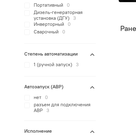
Портативный
0
Дизель-генераторная
установка (ДГУ)
3
Инверторный
0
Ран
Сварочный
0
Степень автоматизации
1 (ручной запуск)
3
Автозапуск (АВР)
нет
0
разъем для подключения
АВР
3
Исполнение