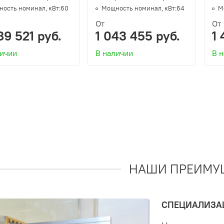
ость номинал, кВт:
60
Мощность номинал, кВт:
64
М
От
От
89 521 руб.
1 043 455 руб.
1 
личии
В наличии
В 
НАШИ ПРЕИМУ
СПЕЦИАЛИЗАЦ