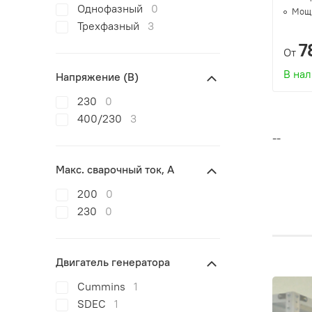
Однофазный
0
Мощн
Трехфазный
3
7
От
В на
Напряжение (В)
230
0
400/230
3
--
Макс. сварочный ток, А
200
0
230
0
Двигатель генератора
Cummins
1
SDEC
1