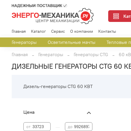
Кат
Главная
Каталог
Сервис
О компании
Контакты
Генераторы
Осветительные мачты
Тепловые 
Главная
Генераторы
Генераторы CTG
60 кВ
ДИЗЕЛЬНЫЕ ГЕНЕРАТОРЫ CTG 60 К
Дизель-генераторы CTG 60 КВТ
Цена
—
от
до