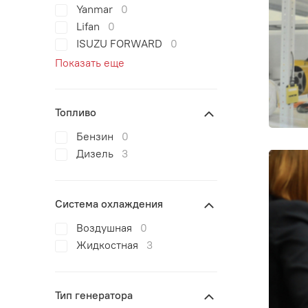
Yanmar
0
Lifan
0
ISUZU FORWARD
0
Показать еще
Топливо
Бензин
0
Дизель
3
Система охлаждения
Воздушная
0
Жидкостная
3
Тип генератора