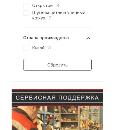
Открытое
3
Шумозащитный уличный
кожух
3
Страна производства
Китай
3
Сбросить