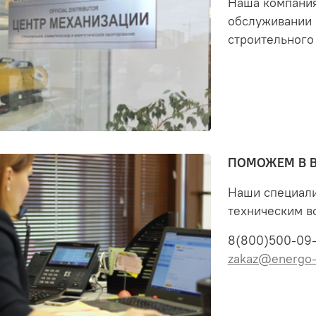
Наша компания
обслуживании 
строительного
ПОМОЖЕМ В 
Наши специали
техническим в
8(800)500-09
zakaz@energo-