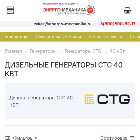
zakaz@energo-mechanika.ru
|
8(800)500-52-17
Генераторы
Осветительные мачты
Тепловые пушки
Стан
Главная
Генераторы
Генераторы CTG
40 кВт
ДИЗЕЛЬНЫЕ ГЕНЕРАТОРЫ CTG 40
КВТ
Дизель-генераторы CTG 40
КВТ
Фильтры
Сортировка