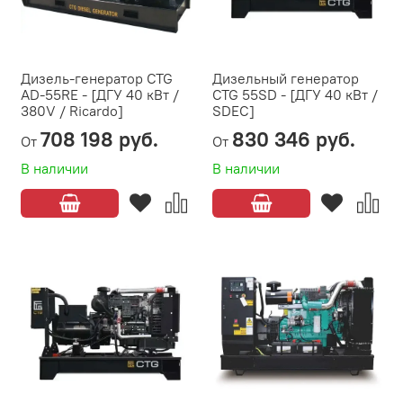
Дизель-генератор CTG
Дизельный генератор
AD-55RE - [ДГУ 40 кВт /
CTG 55SD - [ДГУ 40 кВт /
380V / Ricardo]
SDEC]
708 198 руб.
830 346 руб.
От
От
В наличии
В наличии