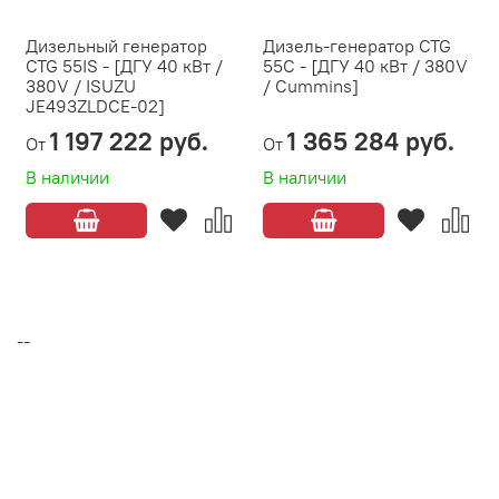
Дизельный генератор
Дизель-генератор CTG
CTG 55IS - [ДГУ 40 кВт /
55C - [ДГУ 40 кВт / 380V
380V / ISUZU
/ Cummins]
JE493ZLDCE-02]
1 197 222 руб.
1 365 284 руб.
От
От
В наличии
В наличии
--