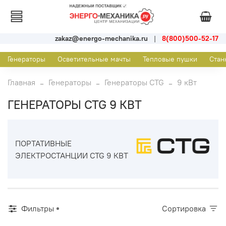
zakaz@energo-mechanika.ru
|
8(800)500-52-17
Генераторы
Осветительные мачты
Тепловые пушки
Стан
Главная
Генераторы
Генераторы CTG
9 кВт
ГЕНЕРАТОРЫ CTG 9 КВТ
ПОРТАТИВНЫЕ
ЭЛЕКТРОСТАНЦИИ CTG 9 КВТ
Фильтры
Сортировка