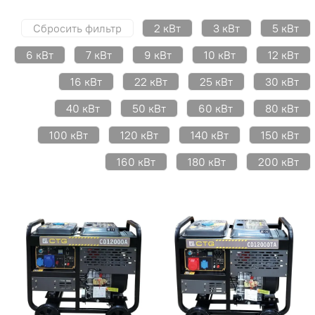
Сбросить фильтр
2 кВт
3 кВт
5 кВт
6 кВт
7 кВт
9 кВт
10 кВт
12 кВт
16 кВт
22 кВт
25 кВт
30 кВт
40 кВт
50 кВт
60 кВт
80 кВт
100 кВт
120 кВт
140 кВт
150 кВт
160 кВт
180 кВт
200 кВт